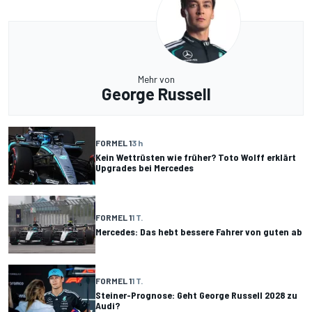
Mehr von
George Russell
FORMEL 1
3 h
Kein Wettrüsten wie früher? Toto Wolff erklärt
Upgrades bei Mercedes
FORMEL 1
1 T.
Mercedes: Das hebt bessere Fahrer von guten ab
FORMEL 1
1 T.
Steiner-Prognose: Geht George Russell 2028 zu
Audi?