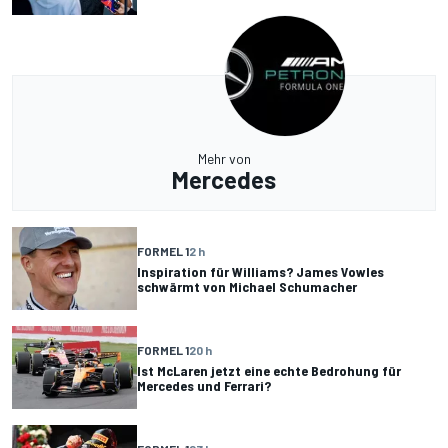
Mehr von
Mercedes
FORMEL 1
2 h
Inspiration für Williams? James Vowles
schwärmt von Michael Schumacher
FORMEL 1
20 h
Ist McLaren jetzt eine echte Bedrohung für
Mercedes und Ferrari?