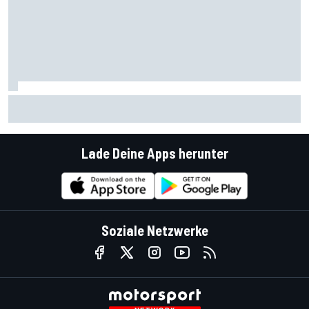
Nachwuchs bei Familie Schumacher: Ralf freut sich auf
erstes Enkelkind
Lade Deine Apps herunter
Soziale Netzwerke