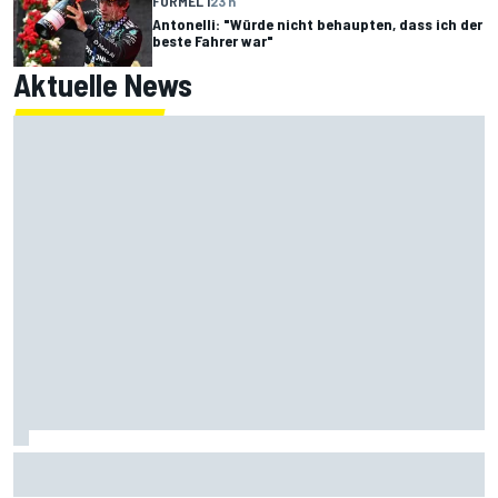
FORMEL 1
23 h
Antonelli: "Würde nicht behaupten, dass ich der
beste Fahrer war"
Aktuelle News
Trotz viel Kritik am Reglement: Nico Hülkenberg hat Spaß
an der Formel 1