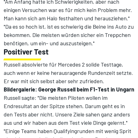
"Am Anfang hatte ich Schwierigkeiten, aber nach
einigen Versuchen war es für mich kein Problem mehr.
Man kann sich am Halo festhalten und herausziehen."
"Da es so hoch ist, ist es schwierig die Beine ins Auto zu
bekommen. Die meisten würden sicher ein Treppchen
benötigen, um ein- und auszusteigen."
Positiver Test
Russell absolvierte für Mercedes 2 solide Testtage,
auch wenn er keine herausragende Rundenzeit setzte.
Er war mit sich selbst aber sehr zufrieden.
Bildergalerie: George Russell beim F1-Test in Ungarn
Russell sagte: "Die meisten Piloten wollen im
Endresultat an der Spitze stehen. Darum geht es in
den Tests aber nicht. Unsere Ziele sahen ganz anders
aus und wir haben aus dem Test viele Dinge gelernt."
"Einige Teams haben Qualifyingrunden mit wenig Sprit