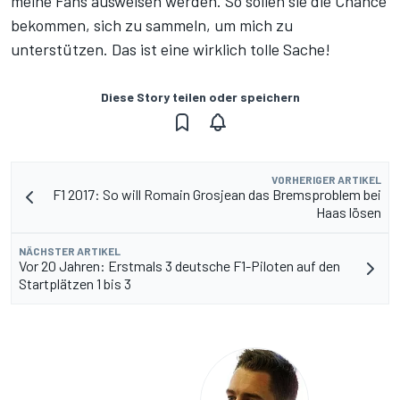
meine Fans ausweisen werden. So sollen sie die Chance
bekommen, sich zu sammeln, um mich zu
unterstützen. Das ist eine wirklich tolle Sache!
Diese Story teilen oder speichern
VORHERIGER ARTIKEL
F1 2017: So will Romain Grosjean das Bremsproblem bei
Haas lösen
NÄCHSTER ARTIKEL
Vor 20 Jahren: Erstmals 3 deutsche F1-Piloten auf den
Startplätzen 1 bis 3