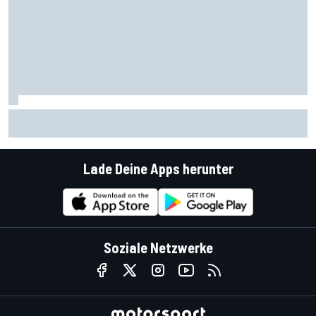
MotoGP Silverstone 2026: Raul Fernandez gewinnt vor
Jorge Martin
Lade Deine Apps herunter
Soziale Netzwerke