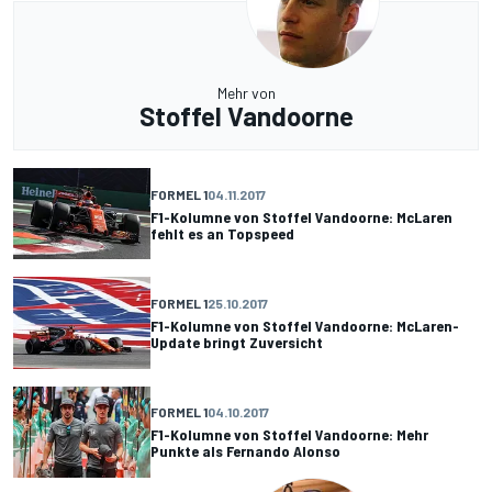
Mehr von
Stoffel Vandoorne
FORMEL 1
04.11.2017
F1-Kolumne von Stoffel Vandoorne: McLaren
fehlt es an Topspeed
FORMEL 1
25.10.2017
F1-Kolumne von Stoffel Vandoorne: McLaren-
Update bringt Zuversicht
FORMEL 1
04.10.2017
F1-Kolumne von Stoffel Vandoorne: Mehr
Punkte als Fernando Alonso