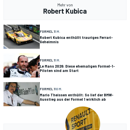
Mehr von
Robert Kubica
FORMEL 1
1 M.
Robert Kubica enthüllt trauriges Ferrari-
Geheimnis
FORMEL 1
1 M.
Le Mans 2026: Diese ehemaligen Formel-1-
Piloten sind am Start
FORMEL 1
10 M.
Mario Theissen enthüllt: So lief der BMW-
Ausstieg aus der Formel 1 wirklich ab