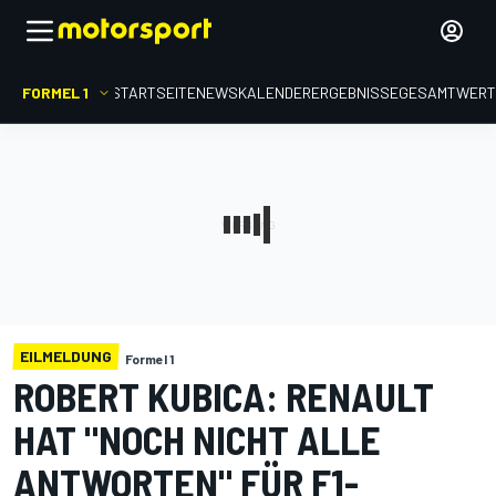
FORMEL 1
STARTSEITE
NEWS
KALENDER
ERGEBNISSE
GESAMTWER
EILMELDUNG
Formel 1
ROBERT KUBICA: RENAULT
HAT "NOCH NICHT ALLE
ANTWORTEN" FÜR F1-