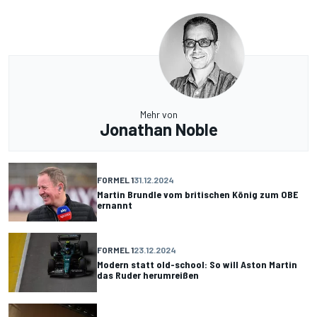
Mehr von
Jonathan Noble
FORMEL 1
31.12.2024
Martin Brundle vom britischen König zum OBE
ernannt
FORMEL 1
23.12.2024
Modern statt old-school: So will Aston Martin
das Ruder herumreißen