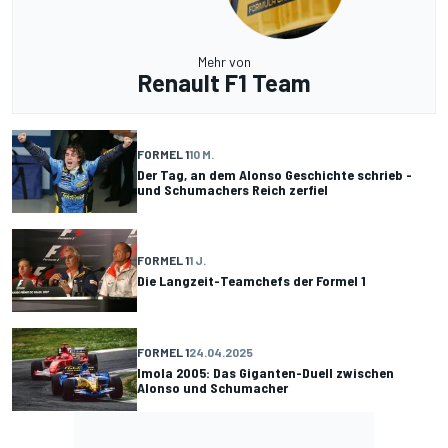
Mehr von
Renault F1 Team
FORMEL 1
10 M.
Der Tag, an dem Alonso Geschichte schrieb -
und Schumachers Reich zerfiel
FORMEL 1
1 J.
Die Langzeit-Teamchefs der Formel 1
FORMEL 1
24.04.2025
Imola 2005: Das Giganten-Duell zwischen
Alonso und Schumacher