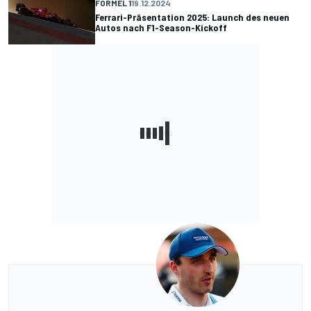
FORMEL 1
19.12.2024
Ferrari-Präsentation 2025: Launch des neuen
Autos nach F1-Season-Kickoff