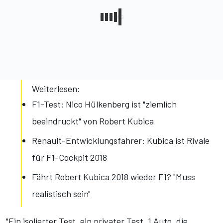
Weiterlesen:
F1-Test: Nico Hülkenberg ist "ziemlich
beeindruckt" von Robert Kubica
Renault-Entwicklungsfahrer: Kubica ist Rivale
für F1-Cockpit 2018
Fährt Robert Kubica 2018 wieder F1? "Muss
realistisch sein"
"Ein isolierter Test, ein privater Test, 1 Auto, die