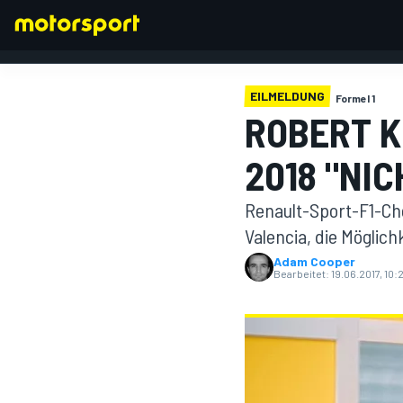
EILMELDUNG
Formel 1
ROBERT K
2018 "NIC
FORMEL 1
Renault-Sport-F1-Chef
Valencia, die Möglic
Adam Cooper
Bearbeitet:
19.06.2017, 10: