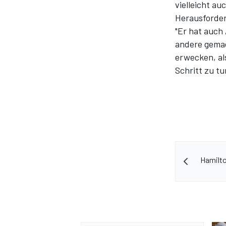
vielleicht a
Herausforderu
"Er hat auch 
andere gemac
erwecken, al
Schritt zu tu
Hamilto