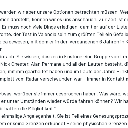
werden wir aber unsere Optionen betrachten müssen. Wen
tion darstellt, können wir es uns anschauen. Zur Zeit ist e
. Er muss noch viele Dinge erledigen, damit er auf der Liste
onte, der Test in Valencia sein zum größten Teil ein Gefal
ica gewesen, mit dem er in den vergangenen 6 Jahren in 
r.
einfach. Sie wissen, dass es in Enstone eine Gruppe von Leu
 Nick Chester, Alan Permane und all den Leuten besteht, di
en, mit ihm gearbeitet haben und im Laufe der Jahre – inkl
omplett vom Radar verschwunden war – immer in Kontakt m
 etwas, worüber sie immer gesprochen haben. Was wäre, we
er unter Umständen wieder würde fahren können? Wir ha
r hatten die Möglichkeit."
 einmalige Angelegenheit. Sie ist Teil eines Genesungsproz
dem er seine Grenzen erkundet – seine physischen Grenzen