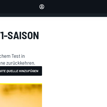
verwalten
Artikel kommentieren
EINLOGGEN
EDITION
F1-SAISON
DEUTSCHLAND
ichem Test in
tone zurückkehren.
GTE QUELLE HINZUFÜGEN