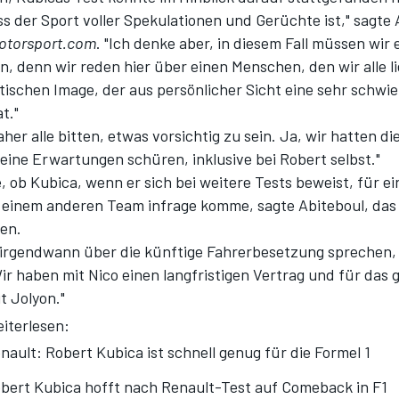
ss der Sport voller Spekulationen und Gerüchte ist," sagte
otorsport.com
. "Ich denke aber, in diesem Fall müssen wir
in, denn wir reden hier über einen Menschen, den wir alle l
ischen Image, der aus persönlicher Sicht eine sehr schwie
t."
her alle bitten, etwas vorsichtig zu sein. Ja, wir hatten di
eine Erwartungen schüren, inklusive bei Robert selbst."
, ob Kubica, wenn er sich bei weitere Tests beweist, für ei
 einem anderen Team infrage komme, sagte Abiteboul, das 
en.
irgendwann über die künftige Fahrerbesetzung sprechen, d
ir haben mit Nico einen langfristigen Vertrag und für das
t Jolyon."
iterlesen:
nault: Robert Kubica ist schnell genug für die Formel 1
bert Kubica hofft nach Renault-Test auf Comeback in F1