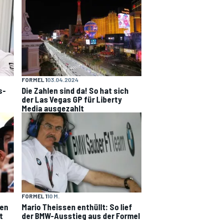
FORMEL 1
03.04.2024
s-
Die Zahlen sind da! So hat sich
der Las Vegas GP für Liberty
Media ausgezahlt
FORMEL 1
10 M.
gen
Mario Theissen enthüllt: So lief
t
der BMW-Ausstieg aus der Formel