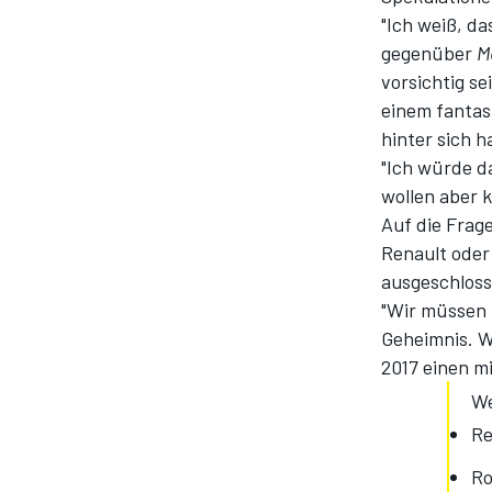
"Ich weiß, da
gegenüber
M
vorsichtig se
einem fantast
hinter sich ha
"Ich würde da
wollen aber k
Auf die Frage
Renault oder
ausgeschloss
"Wir müssen 
Geheimnis. W
2017 einen mi
We
Re
Ro