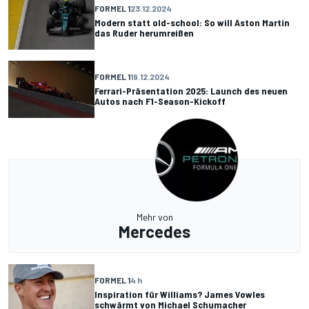
FORMEL 1
23.12.2024
Modern statt old-school: So will Aston Martin
das Ruder herumreißen
FORMEL 1
19.12.2024
Ferrari-Präsentation 2025: Launch des neuen
Autos nach F1-Season-Kickoff
Mehr von
Mercedes
FORMEL 1
4 h
Inspiration für Williams? James Vowles
schwärmt von Michael Schumacher