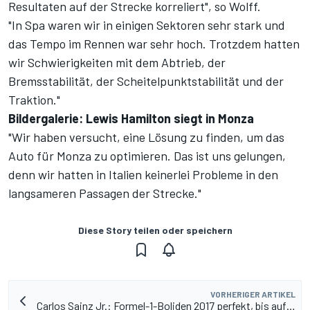
Resultaten auf der Strecke korreliert", so Wolff.
"In Spa waren wir in einigen Sektoren sehr stark und
das Tempo im Rennen war sehr hoch. Trotzdem hatten
wir Schwierigkeiten mit dem Abtrieb, der
Bremsstabilität, der Scheitelpunktstabilität und der
Traktion."
Bildergalerie: Lewis Hamilton siegt in Monza
"Wir haben versucht, eine Lösung zu finden, um das
Auto für Monza zu optimieren. Das ist uns gelungen,
denn wir hatten in Italien keinerlei Probleme in den
langsameren Passagen der Strecke."
Diese Story teilen oder speichern
VORHERIGER ARTIKEL
Carlos Sainz Jr.: Formel-1-Boliden 2017 perfekt, bis auf…