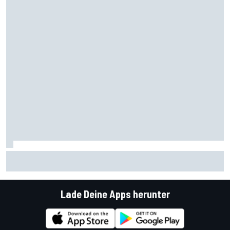
Fanpodium-Premiere sorgt für Wirbel: Wollte Manthey
neue Reifen?
Lade Deine Apps herunter