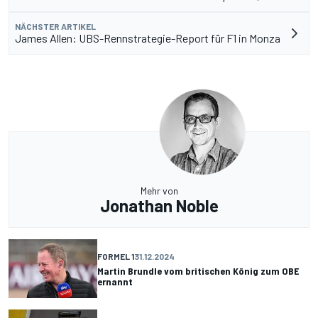
NÄCHSTER ARTIKEL
James Allen: UBS-Rennstrategie-Report für F1 in Monza
Mehr von
Jonathan Noble
FORMEL 1
31.12.2024
Martin Brundle vom britischen König zum OBE
ernannt