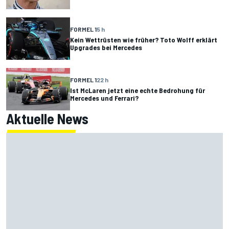
FORMEL 1
5 h
Kein Wettrüsten wie früher? Toto Wolff erklärt
Upgrades bei Mercedes
FORMEL 1
22 h
Ist McLaren jetzt eine echte Bedrohung für
Mercedes und Ferrari?
Aktuelle News