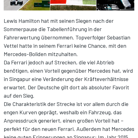
Lewis Hamilton hat mit seinen Siegen nach der
Sommerpause die Tabellenführung in der
Fahrerwertung übernommen. Topverfolger Sebastian
Vettel hatte in seinem Ferrari keine Chance, mit den
Mercedes-Boliden mitzuhalten.
Da Ferrari jedoch auf Strecken, die viel Abtrieb
benötigen, einen Vorteil gegenüber Mercedes hat, wird
in Singapur eine Veränderung der Kräfteverhältnisse
erwartet. Der Deutsche gilt dort als absoluter Favorit
auf den Sieg.
Die Charakteristik der Strecke ist vor allem durch die
engen Kurven geprägt, weshalb ein Fahrzeug, das
Anpressdruck generiert, einen großen Vorteil hat –
perfekt für den neuen Ferrari. Außerdem hat Mercedes
keine guten Erinnerungen an Singapur: Im Jahr 2015