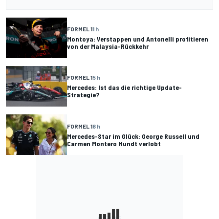
FORMEL 1
1 h
Montoya: Verstappen und Antonelli profitieren
von der Malaysia-Rückkehr
FORMEL 1
5 h
Mercedes: Ist das die richtige Update-
Strategie?
FORMEL 1
6 h
Mercedes-Star im Glück: George Russell und
Carmen Montero Mundt verlobt