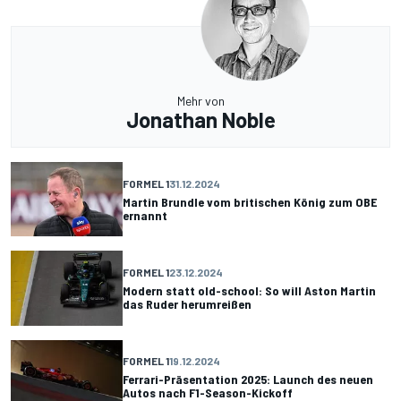
Mehr von
Jonathan Noble
FORMEL 1
31.12.2024
Martin Brundle vom britischen König zum OBE
ernannt
FORMEL 1
23.12.2024
Modern statt old-school: So will Aston Martin
das Ruder herumreißen
FORMEL 1
19.12.2024
Ferrari-Präsentation 2025: Launch des neuen
Autos nach F1-Season-Kickoff