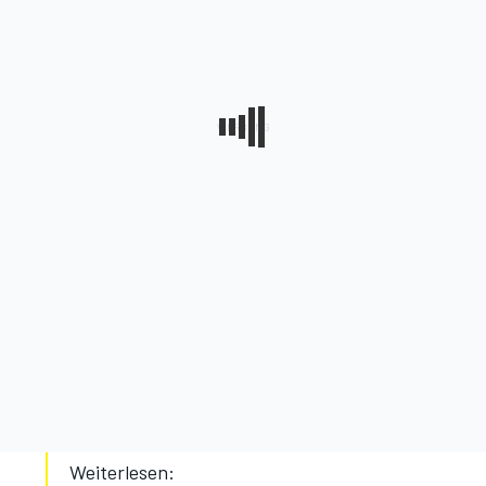
Weiterlesen: