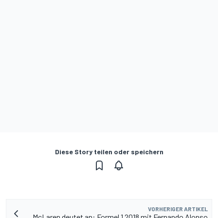
Diese Story teilen oder speichern
VORHERIGER ARTIKEL
McLaren deutet an: Formel 1 2018 mit Fernando Alonso