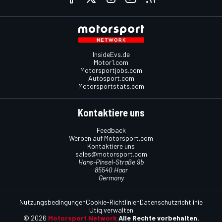
InsideEvs.de
Motor1.com
Motorsportjobs.com
Autosport.com
Motorsportstats.com
Kontaktiere uns
Feedback
Werben auf Motorsport.com
Kontaktiere uns
sales@motorsport.com
Hans-Pinsel-Straße 9b
85540 Haar
Germany
Nutzungsbedingungen
Cookie-Richtlinien
Datenschutzrichtlinie
Utiq verwalten
© 2026
Motorsport Network
Alle Rechte vorbehalten.