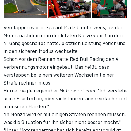
Verstappen war in Spa auf Platz 5 unterwegs, als der
Motor, nachdem er in der letzten Kurve vom 3. in den
4. Gang geschaltet hatte, plötzlich Leistung verlor und
in den sicheren Modus wechselte.
Schon vor dem Rennen hatte Red Bull Racing den 4.
Verbrennungsmotor eingebaut. Das heißt, dass
Verstappen bei einem weiteren Wechsel mit einer
Strafe rechnen muss.
Horner sagte gegenüber
Motorsport.com
: "Ich verstehe
seine Frustration, aber viele Dingen lagen einfach nicht
in unseren Händen."
"In Monza wird er mit einigen Strafen rechnen müssen,
was die Situation für ihn sicher nicht besser macht."
"Unser Motorenpartner hat sich bereits entschuldigt