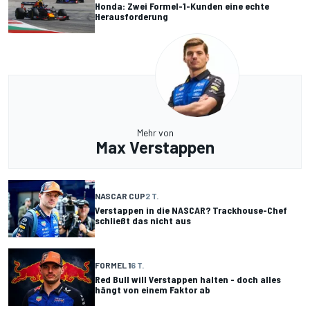
Honda: Zwei Formel-1-Kunden eine echte
Herausforderung
Mehr von
Max Verstappen
NASCAR CUP
2 T.
Verstappen in die NASCAR? Trackhouse-Chef
schließt das nicht aus
FORMEL 1
6 T.
Red Bull will Verstappen halten - doch alles
hängt von einem Faktor ab