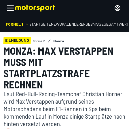
FORMEL 1
STARTSEITE
NEWS
KALENDER
ERGEBNISSE
GESAMTWER
EILMELDUNG
Formel 1
Monza
MONZA: MAX VERSTAPPEN
MUSS MIT
STARTPLATZSTRAFE
RECHNEN
Laut Red-Bull-Racing-Teamchef Christian Horner
wird Max Verstappen aufgrund seines
Motorschadens beim F1-Rennen in Spa beim
kommenden Lauf in Monza einige Startplätze nach
hinten versetzt werden.