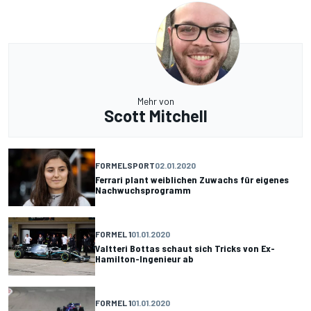
Mehr von
Scott Mitchell
FORMELSPORT
02.01.2020
Ferrari plant weiblichen Zuwachs für eigenes
Nachwuchsprogramm
FORMEL 1
01.01.2020
Valtteri Bottas schaut sich Tricks von Ex-
Hamilton-Ingenieur ab
FORMEL 1
01.01.2020