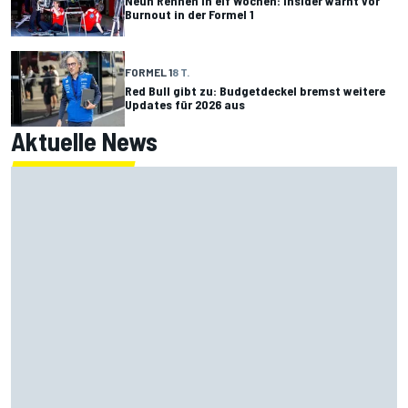
Neun Rennen in elf Wochen: Insider warnt vor
Burnout in der Formel 1
FORMEL 1
8 T.
Red Bull gibt zu: Budgetdeckel bremst weitere
Updates für 2026 aus
Aktuelle News