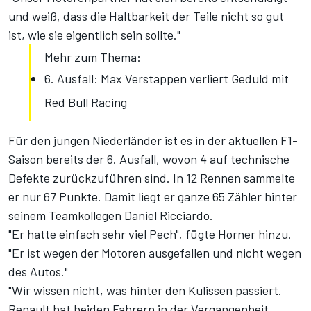
und weiß, dass die Haltbarkeit der Teile nicht so gut
ist, wie sie eigentlich sein sollte."
Mehr zum Thema:
6. Ausfall: Max Verstappen verliert Geduld mit
Red Bull Racing
Für den jungen Niederländer ist es in der aktuellen F1-
Saison bereits der 6. Ausfall, wovon 4 auf technische
Defekte zurückzuführen sind. In 12 Rennen sammelte
er nur 67 Punkte. Damit liegt er ganze 65 Zähler hinter
seinem Teamkollegen Daniel Ricciardo.
"Er hatte einfach sehr viel Pech", fügte Horner hinzu.
"Er ist wegen der Motoren ausgefallen und nicht wegen
des Autos."
"Wir wissen nicht, was hinter den Kulissen passiert.
Renault hat beiden Fahrern in der Vergangenheit