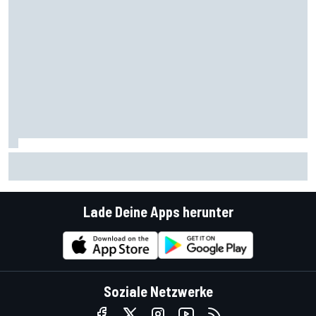
Nachwuchs bei Familie Schumacher: Ralf freut sich auf
erstes Enkelkind
Lade Deine Apps herunter
Soziale Netzwerke