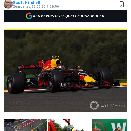
Scott Mitchell
Bearbeitet:
28.08.2017, 09:50
ALS BEVORZUGTE QUELLE HINZUFÜGEN