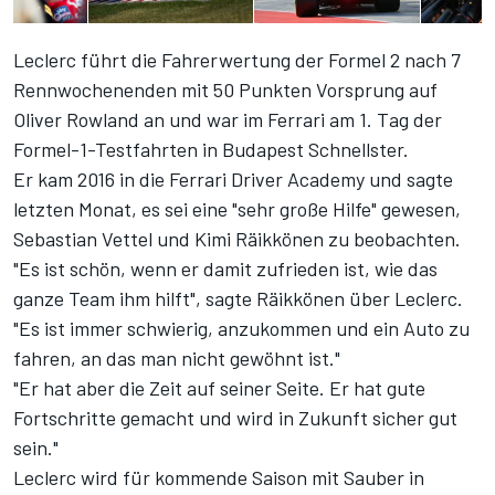
Leclerc führt die Fahrerwertung der Formel 2 nach 7
Rennwochenenden mit 50 Punkten Vorsprung auf
Oliver Rowland an und war im Ferrari am 1. Tag der
Formel-1-Testfahrten in Budapest Schnellster.
Er kam 2016 in die Ferrari Driver Academy und sagte
letzten Monat, es sei eine "sehr große Hilfe" gewesen,
Sebastian Vettel und Kimi Räikkönen zu beobachten.
"Es ist schön, wenn er damit zufrieden ist, wie das
ganze Team ihm hilft", sagte Räikkönen über Leclerc.
"Es ist immer schwierig, anzukommen und ein Auto zu
fahren, an das man nicht gewöhnt ist."
"Er hat aber die Zeit auf seiner Seite. Er hat gute
Fortschritte gemacht und wird in Zukunft sicher gut
sein."
Leclerc wird für kommende Saison mit Sauber in