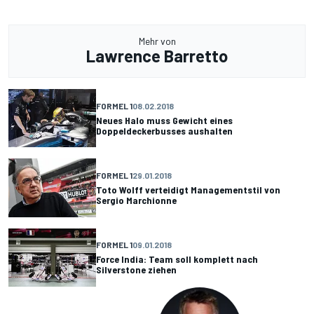
Mehr von
Lawrence Barretto
FORMEL 1
08.02.2018
Neues Halo muss Gewicht eines
Doppeldeckerbusses aushalten
FORMEL 1
29.01.2018
Toto Wolff verteidigt Managementstil von
Sergio Marchionne
FORMEL 1
09.01.2018
Force India: Team soll komplett nach
Silverstone ziehen