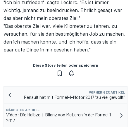
"Ich bin zufrieden", sagte Leclerc. "Es ist immer
wichtig, jemand zu beeindrucken. Ehrlich gesagt war
das aber nicht mein oberstes Ziel."
"Das oberste Ziel war, viele Kilometer zu fahren, zu
versuchen, für sie den bestmöglichen Job zu machen,
den ich machen konnte, und ich hoffe, dass sie ein
paar gute Dinge in mir gesehen haben."
Diese Story teilen oder speichern
VORHERIGER ARTIKEL
Renault hat mit Formel-1-Motor 2017 "zu viel gewollt"
NÄCHSTER ARTIKEL
Video: Die Halbzeit-Bilanz von McLaren in der Formel 1
2017