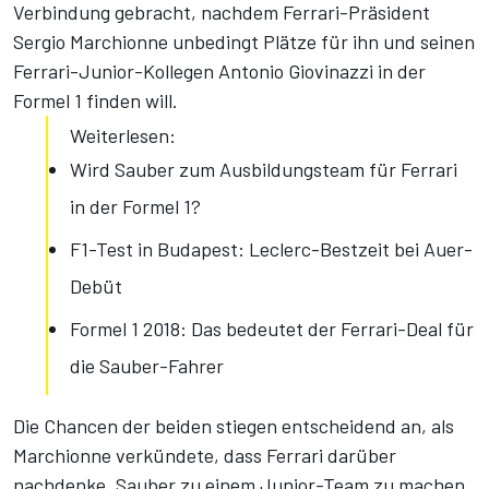
Verbindung gebracht, nachdem Ferrari-Präsident
Sergio Marchionne unbedingt Plätze für ihn und seinen
Ferrari-Junior-Kollegen Antonio Giovinazzi in der
Formel 1 finden will.
Weiterlesen:
Wird Sauber zum Ausbildungsteam für Ferrari
in der Formel 1?
F1-Test in Budapest: Leclerc-Bestzeit bei Auer-
Debüt
Formel 1 2018: Das bedeutet der Ferrari-Deal für
die Sauber-Fahrer
Die Chancen der beiden stiegen entscheidend an, als
Marchionne verkündete, dass Ferrari darüber
nachdenke, Sauber zu einem Junior-Team zu machen,