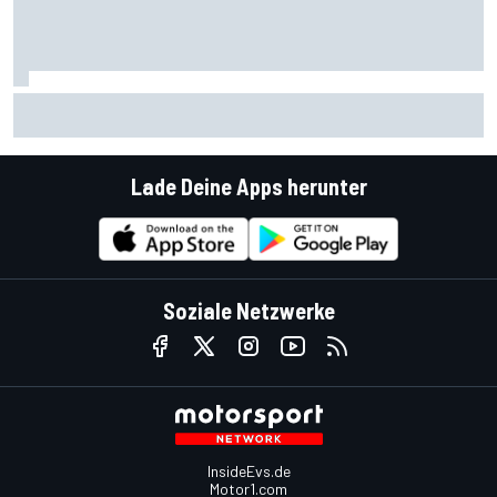
Andrea Stella: Demorunden in Madrid sind ein "Vorteil" für
Ferrari
Lade Deine Apps herunter
Soziale Netzwerke
InsideEvs.de
Motor1.com