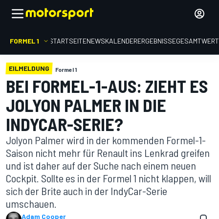
FORMEL 1
STARTSEITE
NEWS
KALENDER
ERGEBNISSE
GESAMTWER
EILMELDUNG
Formel 1
BEI FORMEL-1-AUS: ZIEHT ES
JOLYON PALMER IN DIE
INDYCAR-SERIE?
Jolyon Palmer wird in der kommenden Formel-1-
Saison nicht mehr für Renault ins Lenkrad greifen
und ist daher auf der Suche nach einem neuen
Cockpit. Sollte es in der Formel 1 nicht klappen, will
sich der Brite auch in der IndyCar-Serie
umschauen.
Adam Cooper