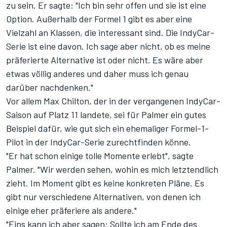
zu sein. Er sagte: "Ich bin sehr offen und sie ist eine
Option. Außerhalb der Formel 1 gibt es aber eine
Vielzahl an Klassen, die interessant sind. Die IndyCar-
Serie ist eine davon. Ich sage aber nicht, ob es meine
präferierte Alternative ist oder nicht. Es wäre aber
etwas völlig anderes und daher muss ich genau
darüber nachdenken."
Vor allem Max Chilton, der in der vergangenen IndyCar-
Saison auf Platz 11 landete, sei für Palmer ein gutes
Beispiel dafür, wie gut sich ein ehemaliger Formel-1-
Pilot in der IndyCar-Serie zurechtfinden könne.
"Er hat schon einige tolle Momente erlebt", sagte
Palmer. "Wir werden sehen, wohin es mich letztendlich
zieht. Im Moment gibt es keine konkreten Pläne. Es
gibt nur verschiedene Alternativen, von denen ich
einige eher präferiere als andere."
"Eins kann ich aber sagen: Sollte ich am Ende des