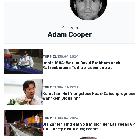
Mehr von
Adam Cooper
FORMEL 1
30.04.2024
Imola 1994: Warum David Brabham nach
Ratzenbergers Tod trotzdem antrat
FORMEL 1
04.04.2024
Komatsu: Hoffnungslose Haas-Saisonprognose
war "kein Blödsinn"
FORMEL 1
03.04.2024
Die Zahlen sind da! So hat sich der Las Vegas GP
für Liberty Media ausgezahlt