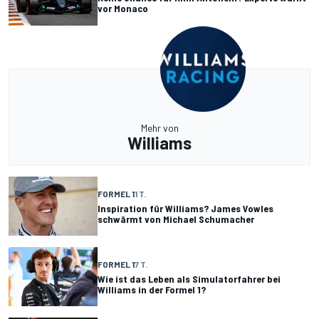
vor Monaco
Mehr von
Williams
FORMEL 1
1 T.
Inspiration für Williams? James Vowles
schwärmt von Michael Schumacher
FORMEL 1
7 T.
Wie ist das Leben als Simulatorfahrer bei
Williams in der Formel 1?