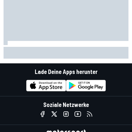
Radikale Briatore-Forderung: Formel 1 braucht 24
Sprintrennen
Lade Deine Apps herunter
Soziale Netzwerke