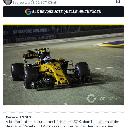
Bearbeitet:
28.09.2017, 08:41
ALS BEVORZUGTE QUELLE HINZUFÜGEN
Formel 1 2018
Alle Informationen zur Formel-1-Saison 2018, dem F1-Rennkalender,
den neuen Regeln und Autos und den teilnehmenden Fahrern und