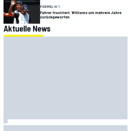
FORMEL 1
8 T.
Fahrer frustriert: Williams um mehrere Jahre
zurückgeworfen
Aktuelle News
IndyCar Portland 2026 FT1: Mick Schumacher ohne Test in