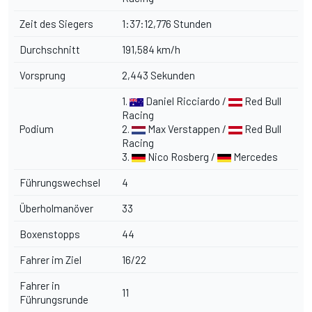
Zeit des Siegers
1:37:12,776 Stunden
Durchschnitt
191,584 km/h
Vorsprung
2,443 Sekunden
1.
Daniel Ricciardo /
Red Bull
Racing
Podium
2.
Max Verstappen /
Red Bull
Racing
3.
Nico Rosberg /
Mercedes
Führungswechsel
4
Überholmanöver
33
Boxenstopps
44
Fahrer im Ziel
16/22
Fahrer in
11
Führungsrunde