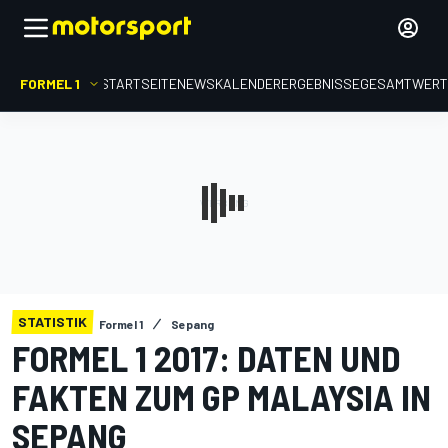
FORMEL 1
STARTSEITE
NEWS
KALENDER
ERGEBNISSE
GESAMTWER
STATISTIK
Formel 1
Sepang
FORMEL 1 2017: DATEN UND
FAKTEN ZUM GP MALAYSIA IN
SEPANG