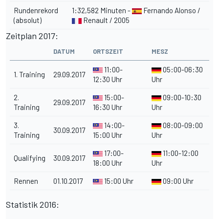
Rundenrekord
1:32,582 Minuten -
Fernando Alonso /
(absolut)
Renault / 2005
Zeitplan 2017:
DATUM
ORTSZEIT
MESZ
11:00-
05:00-06:30
1. Training
29.09.2017
12:30 Uhr
Uhr
2.
15:00-
09:00-10:30
29.09.2017
Training
16:30 Uhr
Uhr
3.
14:00-
08:00-09:00
30.09.2017
Training
15:00 Uhr
Uhr
17:00-
11:00-12:00
Qualifying
30.09.2017
18:00 Uhr
Uhr
Rennen
01.10.2017
15:00 Uhr
09:00 Uhr
Statistik 2016: