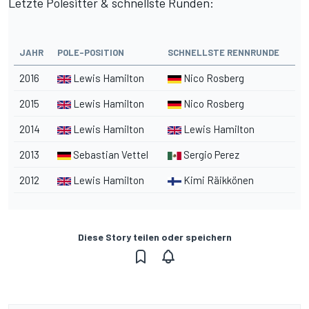
Letzte Polesitter & schnellste Runden:
JAHR
POLE-POSITION
SCHNELLSTE RENNRUNDE
2016
Lewis Hamilton
Nico Rosberg
2015
Lewis Hamilton
Nico Rosberg
2014
Lewis Hamilton
Lewis Hamilton
2013
Sebastian Vettel
Sergio Perez
2012
Lewis Hamilton
Kimi Räikkönen
Diese Story teilen oder speichern