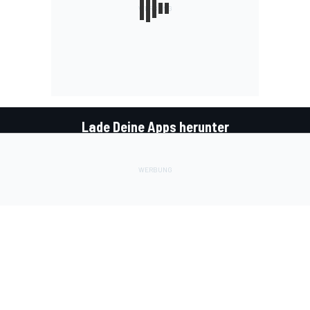
Lade Deine Apps herunter
Soziale Netzwerke
InsideEvs.de