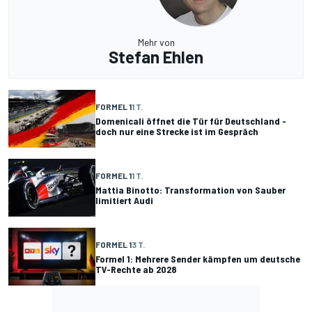
Mehr von
Stefan Ehlen
FORMEL 1
1 T.
Domenicali öffnet die Tür für Deutschland -
doch nur eine Strecke ist im Gespräch
FORMEL 1
1 T.
Mattia Binotto: Transformation von Sauber
limitiert Audi
FORMEL 1
3 T.
Formel 1: Mehrere Sender kämpfen um deutsche
TV-Rechte ab 2028