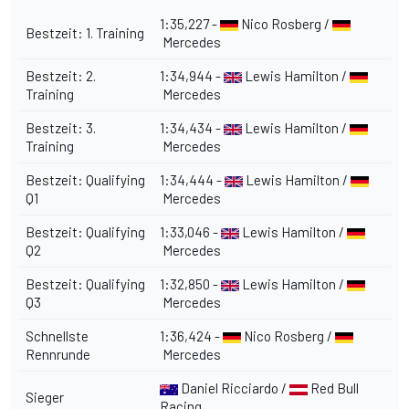
1:35,227 -
Nico Rosberg /
Bestzeit: 1. Training
Mercedes
Bestzeit: 2.
1:34,944 -
Lewis Hamilton /
Training
Mercedes
Bestzeit: 3.
1:34,434 -
Lewis Hamilton /
Training
Mercedes
Bestzeit: Qualifying
1:34,444 -
Lewis Hamilton /
Q1
Mercedes
Bestzeit: Qualifying
1:33,046 -
Lewis Hamilton /
Q2
Mercedes
Bestzeit: Qualifying
1:32,850 -
Lewis Hamilton /
Q3
Mercedes
Schnellste
1:36,424 -
Nico Rosberg /
Rennrunde
Mercedes
Daniel Ricciardo /
Red Bull
Sieger
Racing