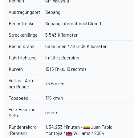
Rennen
GP Malaysia
Austragungsort
Sepang
Rennstrecke
Sepang International Circuit
Streckenlänge
5,543 Kilometer
Renndistanz
56 Runden / 310,408 Kilometer
Fahrtrichtung
im Uhrzeigersinn
Kurven
15 (5 links, 10 rechts)
Volllast-Anteil
73 Prozent
pro Runde
Topspeed
316 km/h
Pole-Position-
rechts
Seite
Rundenrekord
1:34,233 Minuten -
Juan Pablo
(Rennen)
Montoya /
Williams / 2004