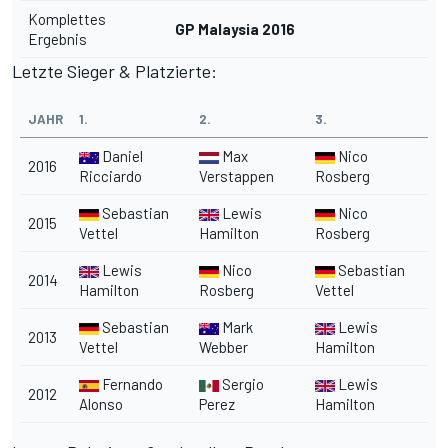
Komplettes
GP Malaysia 2016
Ergebnis
Letzte Sieger & Platzierte:
JAHR
1.
2.
3.
Daniel
Max
Nico
2016
Ricciardo
Verstappen
Rosberg
Sebastian
Lewis
Nico
2015
Vettel
Hamilton
Rosberg
Lewis
Nico
Sebastian
2014
Hamilton
Rosberg
Vettel
Sebastian
Mark
Lewis
2013
Vettel
Webber
Hamilton
Fernando
Sergio
Lewis
2012
Alonso
Perez
Hamilton