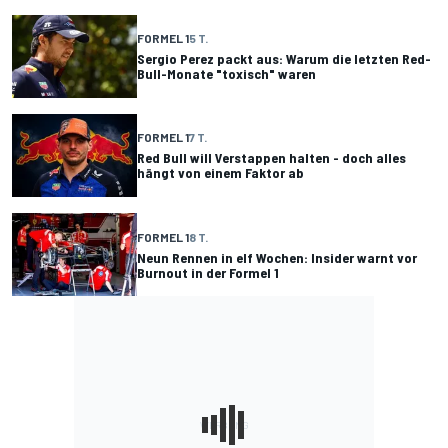
FORMEL 1
5 T.
Sergio Perez packt aus: Warum die letzten Red-
Bull-Monate "toxisch" waren
FORMEL 1
7 T.
Red Bull will Verstappen halten - doch alles
hängt von einem Faktor ab
FORMEL 1
8 T.
Neun Rennen in elf Wochen: Insider warnt vor
Burnout in der Formel 1