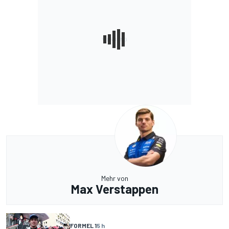
Mehr von
Max Verstappen
FORMEL 1
5 h