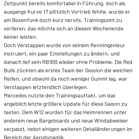
Zeitpunkt bereits komfortabel in Führung, doch als
ausgangs Kurve 17 plötzlich Vortrieb fehlte, wurde er
am Boxenfunk doch kurz nervös. Trainingszeit zu
verlieren, das möchte sich an diesem Wochenende
keiner leisten.
Doch Verstappen wurde von seinem Renningenieur
instruiert, ein paar Einstellungen zu ändern, und
danach lief sein RB16B wieder ohne Probleme. Die Red
Bulls zückten als erstes Team der Session die weichen
Reifen, und obwohl da noch weniger Gummi lag, war
Verstappen letztendlich überlegen.
Mercedes nutzte den Trainingsauftakt, um das
angeblich letzte größere Update für diese Saison zu
testen. Dem W12 wurden für das Heimrennen unter
anderem neue Bargeboards und neue Windabweiser
verpasst, nebst einigen weiteren Detailänderungen im
Bereich der Aerodynamik.