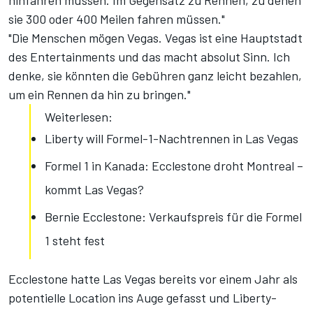
hinfahren müssen. Im Gegensatz zu Rennen, zu denen
sie 300 oder 400 Meilen fahren müssen."
"Die Menschen mögen Vegas. Vegas ist eine Hauptstadt
des Entertainments und das macht absolut Sinn. Ich
denke, sie könnten die Gebühren ganz leicht bezahlen,
um ein Rennen da hin zu bringen."
Weiterlesen:
Liberty will Formel-1-Nachtrennen in Las Vegas
Formel 1 in Kanada: Ecclestone droht Montreal –
kommt Las Vegas?
Bernie Ecclestone: Verkaufspreis für die Formel
1 steht fest
Ecclestone hatte Las Vegas bereits vor einem Jahr als
potentielle Location ins Auge gefasst und Liberty-