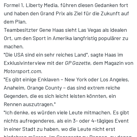
Formel 1, Liberty Media, führen diesen Gedanken fort
und haben den Grand Prix als Ziel für die Zukunft auf
dem Plan.
Teambesitzter Gene Haas sieht Las Vegas als idealen
Ort, um den Sport in Amerika langfristig populärer zu
machen.
"Die USA sind ein sehr reiches Land", sagte Haas im
Exklusivinterview mit der
GP Gazette
, dem Magazin von
Motorsport.com
.
"Es gibt einige Enklaven – New York oder Los Angeles,
Anaheim, Orange County – das sind extrem reiche
Gegenden, die es sich leicht leisten könnten, ein
Rennen auszutragen."
"Ich denke, es würden viele Leute mitmachen. Es gibt
nichts aufregenderes, als ein 3- oder 4-tägiges Event
in einer Stadt zu haben, wo die Leute nicht erst