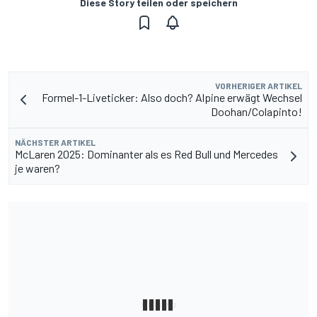
Diese Story teilen oder speichern
VORHERIGER ARTIKEL
Formel-1-Liveticker: Also doch? Alpine erwägt Wechsel
Doohan/Colapinto!
NÄCHSTER ARTIKEL
McLaren 2025: Dominanter als es Red Bull und Mercedes
je waren?