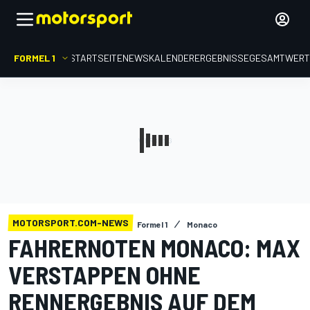
FORMEL 1
STARTSEITE
NEWS
KALENDER
ERGEBNISSE
GESAMTWER
MOTORSPORT.COM-NEWS
Formel 1
Monaco
FAHRERNOTEN MONACO: MAX
VERSTAPPEN OHNE
RENNERGEBNIS AUF DEM