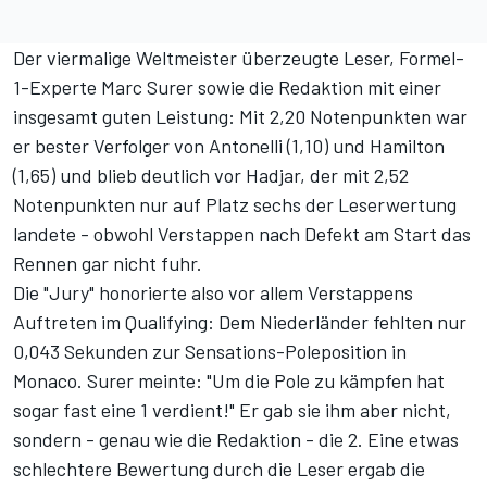
Der viermalige Weltmeister überzeugte Leser,
Formel-
1-Experte Marc Surer
sowie die Redaktion mit einer
insgesamt guten Leistung: Mit 2,20 Notenpunkten war
er bester Verfolger von Antonelli (1,10) und Hamilton
(1,65) und blieb deutlich vor Hadjar, der mit 2,52
Notenpunkten nur auf Platz sechs der Leserwertung
landete - obwohl Verstappen nach Defekt am Start das
Rennen gar nicht fuhr.
Die "Jury" honorierte also vor allem Verstappens
Auftreten im Qualifying: Dem Niederländer fehlten nur
0,043 Sekunden zur Sensations-Poleposition in
Monaco. Surer meinte: "Um die Pole zu kämpfen hat
sogar fast eine 1 verdient!" Er gab sie ihm aber nicht,
sondern - genau wie die Redaktion - die 2. Eine etwas
schlechtere Bewertung durch die Leser ergab die