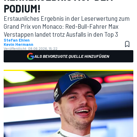
PODIUM!
Erstaunliches Ergebnis in der Leserwertung zum
Grand Prix von Monaco: Red-Bull-Fahrer Max
Verstappen landet trotz Ausfalls in den Top 3
Stefan Ehlen
Kevin Hermann
Veröffentlicht:
08.06.2026, 15:22
ALS BEVORZUGTE QUELLE HINZUFÜGEN