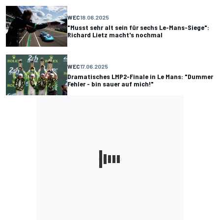
WEC
18.06.2025
"Musst sehr alt sein für sechs Le-Mans-Siege":
Richard Lietz macht's nochmal
WEC
17.06.2025
Dramatisches LMP2-Finale in Le Mans: "Dummer
Fehler - bin sauer auf mich!"