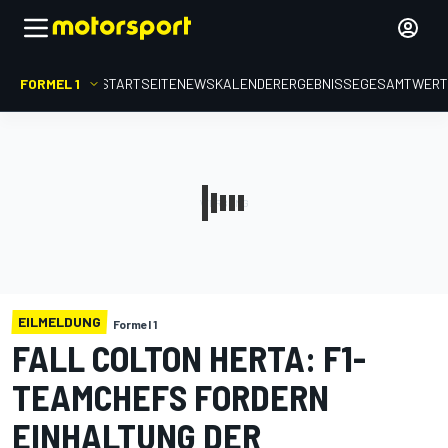
FORMEL 1
STARTSEITE
NEWS
KALENDER
ERGEBNISSE
GESAMTWER
EILMELDUNG
Formel 1
FALL COLTON HERTA: F1-
TEAMCHEFS FORDERN
EINHALTUNG DER