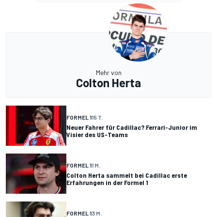
Mehr von
Colton Herta
FORMEL 1
15 T.
Neuer Fahrer für Cadillac? Ferrari-Junior im
Visier des US-Teams
FORMEL 1
1 M.
Colton Herta sammelt bei Cadillac erste
Erfahrungen in der Formel 1
FORMEL 1
3 M.