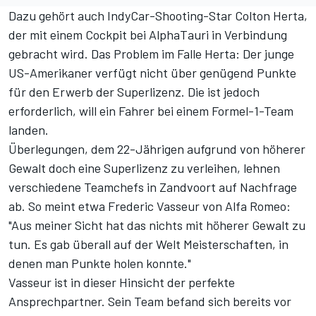
Dazu gehört auch
IndyCar-Shooting-Star Colton Herta,
der mit einem Cockpit bei AlphaTauri in Verbindung
gebracht wird. Das Problem im Falle Herta: Der junge
US-Amerikaner verfügt nicht über genügend Punkte
für den Erwerb der Superlizenz. Die ist jedoch
erforderlich, will ein Fahrer bei einem Formel-1-Team
landen.
Überlegungen, dem 22-Jährigen aufgrund von höherer
Gewalt doch eine Superlizenz zu verleihen, lehnen
verschiedene Teamchefs in Zandvoort auf Nachfrage
ab. So meint etwa Frederic Vasseur von Alfa Romeo:
"Aus meiner Sicht hat das nichts mit höherer Gewalt zu
tun. Es gab überall auf der Welt Meisterschaften, in
denen man Punkte holen konnte."
Vasseur ist in dieser Hinsicht der perfekte
Ansprechpartner. Sein Team befand sich bereits vor