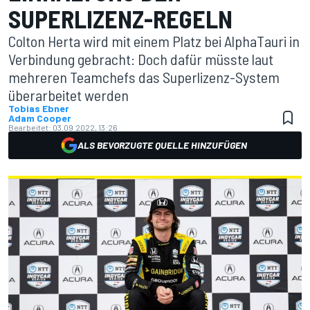
SUPERLIZENZ-REGELN
Colton Herta wird mit einem Platz bei AlphaTauri in
Verbindung gebracht: Doch dafür müsste laut
mehreren Teamchefs das Superlizenz-System
überarbeitet werden
Tobias Ebner
Adam Cooper
Bearbeitet:
03.09.2022, 13:26
ALS BEVORZUGTE QUELLE HINZUFÜGEN