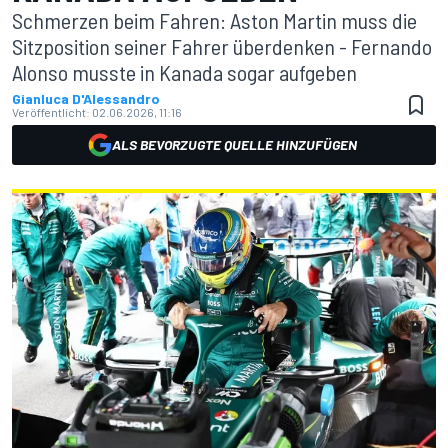
Schmerzen beim Fahren: Aston Martin muss die
Sitzposition seiner Fahrer überdenken - Fernando
Alonso musste in Kanada sogar aufgeben
Gianluca D'Alessandro
Veröffentlicht:
02.06.2026, 11:16
ALS BEVORZUGTE QUELLE HINZUFÜGEN