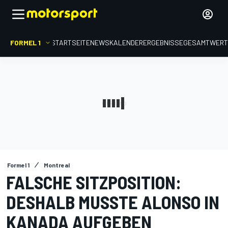
FORMEL 1
STARTSEITE
NEWS
KALENDER
ERGEBNISSE
GESAMTWER
Formel 1
Montreal
FALSCHE SITZPOSITION:
DESHALB MUSSTE ALONSO IN
KANADA AUFGEBEN