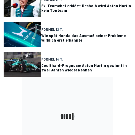
Ex-Teamchef erklärt: Deshalb wird Aston Martin
kein Topteam
FORMEL 1
2 T.
Wie spät Honda das Ausmaß seiner Probleme
wirklich erst erkannte
FORMEL 1
4 T.
Coulthard-Prognose: Aston Martin gewinnt in
zwei Jahren wieder Rennen