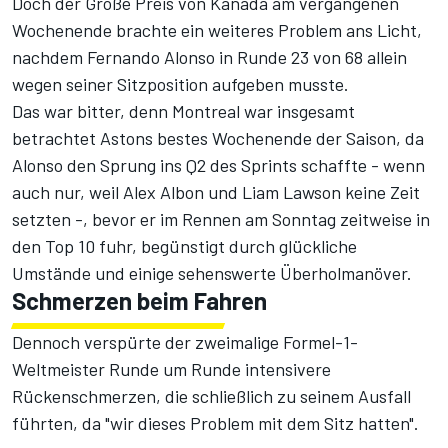
Doch der Große Preis von Kanada am vergangenen
Wochenende brachte ein weiteres Problem ans Licht,
nachdem Fernando Alonso in Runde 23 von 68 allein
wegen seiner Sitzposition aufgeben musste.
Das war bitter, denn Montreal war insgesamt
betrachtet Astons bestes Wochenende der Saison, da
Alonso den Sprung ins Q2 des Sprints schaffte - wenn
auch nur, weil Alex Albon und Liam Lawson keine Zeit
setzten -, bevor er im Rennen am Sonntag zeitweise in
den Top 10 fuhr, begünstigt durch glückliche
Umstände und einige sehenswerte Überholmanöver.
Schmerzen beim Fahren
Dennoch verspürte der zweimalige Formel-1-
Weltmeister Runde um Runde intensivere
Rückenschmerzen, die schließlich zu seinem Ausfall
führten, da "wir dieses Problem mit dem Sitz hatten".