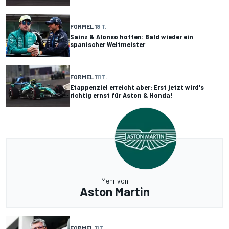
FORMEL 1
8 T.
Sainz & Alonso hoffen: Bald wieder ein
spanischer Weltmeister
FORMEL 1
11 T.
Etappenziel erreicht aber: Erst jetzt wird's
richtig ernst für Aston & Honda!
Mehr von
Aston Martin
FORMEL 1
1 T.