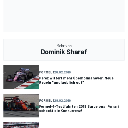
Mehr von
Dominik Sharaf
FORMEL 1
28.02.2019
Perez wittert mehr Überholmanöver: Neue
Regeln "unglaublich gut"
FORMEL 1
28.02.2019
Formel-1-Testfahrten 2019 Barcelona: Ferrari
schockt die Konkurrenz!