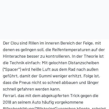
Der Clou sind Rillen im inneren Bereich der Felge, mit
denen es gelingen soll, die Reifentemperaturen auf der
Hinterachse besser zu kontrollieren. In der Theorie ist
die Technik einfach: Mit gelochten Distanzscheiben
("Spacer") wird heiße Luft aus dem Rad nach außen
geführt, damit der Gummi weniger erhitzt. Folge ist,
dass die Pneus nicht so schnell abbauen und länger
schnell gefahren werden kann.
Ferrari, das mit dem abgekupferten Trick gegen die
2018 an seinem Auto häufig vorgekommene
Bläschenbildung ("Blistering") vorgehen könnte, scheint