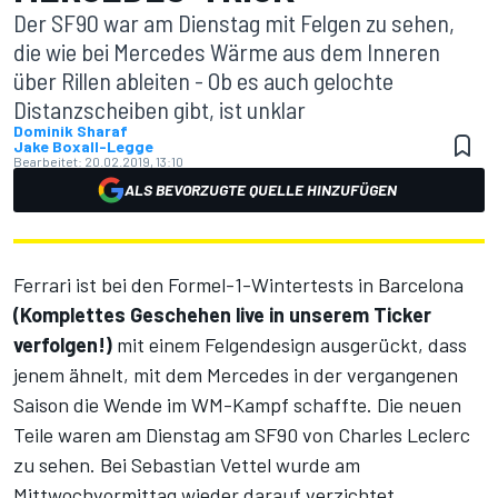
Der SF90 war am Dienstag mit Felgen zu sehen,
die wie bei Mercedes Wärme aus dem Inneren
über Rillen ableiten - Ob es auch gelochte
Distanzscheiben gibt, ist unklar
Dominik Sharaf
Jake Boxall-Legge
Bearbeitet:
20.02.2019, 13:10
ALS BEVORZUGTE QUELLE HINZUFÜGEN
Ferrari ist bei den Formel-1-Wintertests in Barcelona
(
Komplettes Geschehen live in unserem Ticker
verfolgen!
)
mit einem Felgendesign ausgerückt, dass
jenem ähnelt, mit dem Mercedes in der vergangenen
Saison die Wende im WM-Kampf schaffte. Die neuen
Teile waren am Dienstag am SF90 von Charles Leclerc
zu sehen. Bei Sebastian Vettel wurde am
Mittwochvormittag wieder darauf verzichtet.