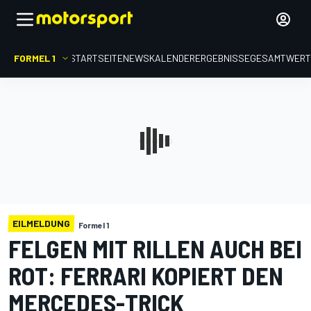
FORMEL 1
STARTSEITE
NEWS
KALENDER
ERGEBNISSE
GESAMTWER
EILMELDUNG
Formel 1
FELGEN MIT RILLEN AUCH BEI
ROT: FERRARI KOPIERT DEN
MERCEDES-TRICK