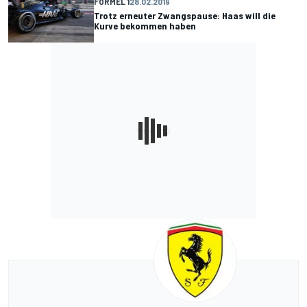
FORMEL 1
28.02.2019
Trotz erneuter Zwangspause: Haas will die
Kurve bekommen haben