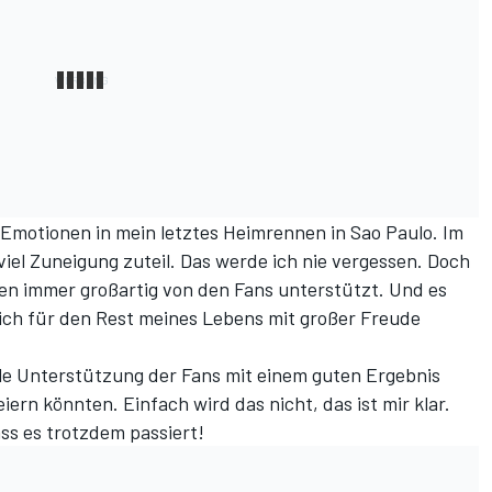
en Emotionen in mein letztes Heimrennen in Sao Paulo. Im
iel Zuneigung zuteil. Das werde ich nie vergessen. Doch
ien immer großartig von den Fans unterstützt. Und es
ich für den Rest meines Lebens mit großer Freude
lle Unterstützung der Fans mit einem guten Ergebnis
rn könnten. Einfach wird das nicht, das ist mir klar.
ss es trotzdem passiert!