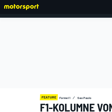
FORMEL 1
FEATURE
Formel 1
Sao Paulo
F1-KOLUMNE VO