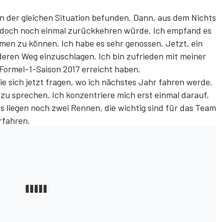
n der gleichen Situation befunden. Dann, aus dem Nichts
h doch noch einmal zurückkehren würde. Ich empfand es
men zu können. Ich habe es sehr genossen. Jetzt, ein
nderen Weg einzuschlagen. Ich bin zufrieden mit meiner
 Formel-1-Saison 2017 erreicht haben.
die sich jetzt fragen, wo ich nächstes Jahr fahren werde.
 zu sprechen. Ich konzentriere mich erst einmal darauf,
ns liegen noch zwei Rennen, die wichtig sind für das Team
rfahren.