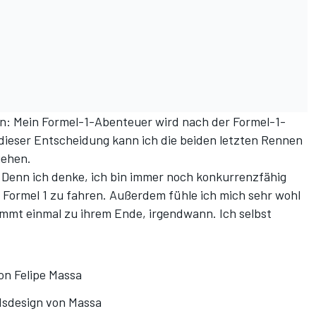
en: Mein Formel-1-Abenteuer wird nach der Formel-1-
dieser Entscheidung kann ich die beiden letzten Rennen
gehen.
. Denn ich denke, ich bin immer noch konkurrenzfähig
 Formel 1 zu fahren. Außerdem fühle ich mich sehr wohl
ommt einmal zu ihrem Ende, irgendwann. Ich selbst
on Felipe Massa
edsdesign von Massa