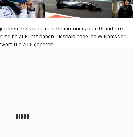
n gegeben: Bis zu meinem Heimrennen, dem Grand Prix
 für meine Zukunft haben. Deshalb habe ich Williams vor
wort für 2018 gebeten.