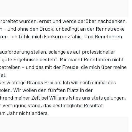
terbreitet wurden, ernst und werde darüber nachdenken.
n – und ohne den Druck, unbedingt an der Rennstrecke
ren. Ich fühle mich konkurrenzfähig. Und Rennfahren
usforderung stellen, solange es auf professioneller
f gute Ergebnisse besteht. Mir macht Rennfahren nicht
 betreiben – und das mit der Freude, die mich über meine
at.
i wichtige Grands Prix an. Ich will noch einmal das
len. Wir wollen den fünften Platz in der
end meiner Zeit bei Williams ist es uns stets gelungen,
 Verfügung stand, das bestmögliche Resultat
sem Jahr nicht anders.