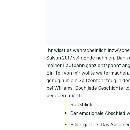
Ihr wisst es wahrscheinlich inzwisch
Saison 2017 sein Ende nehmen. Dank 
meiner Laufbahn ganz entspannt an
Ein Teil von mir wollte weitermachen
genug, um ein Spitzenfahrzeug in der
bei Williams. Doch jede Geschichte k
bedauere nichts.
Rückblick:
Der emotionale Abschied v
Bildergalerie: Das Abschi