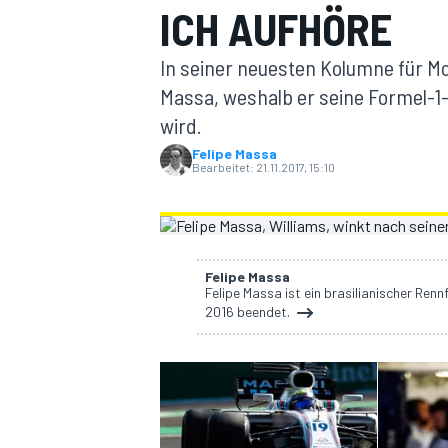
ICH AUFHÖRE
In seiner neuesten Kolumne für Mo
Massa, weshalb er seine Formel-1
wird.
Felipe Massa
Bearbeitet:
21.11.2017, 15:10
MOTOGP
Felipe Massa
Felipe Massa ist ein brasilianischer Ren
2016 beendet.