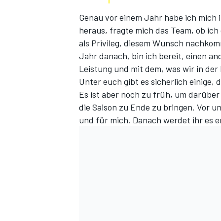
Genau vor einem Jahr habe ich mich i
heraus, fragte mich das Team, ob ic
als Privileg, diesem Wunsch nachkom
Jahr danach, bin ich bereit, einen a
Leistung und mit dem, was wir in der
Unter euch gibt es sicherlich einige, 
Es ist aber noch zu früh, um darüber
die Saison zu Ende zu bringen. Vor u
SPORTWAGEN
und für mich. Danach werdet ihr es e