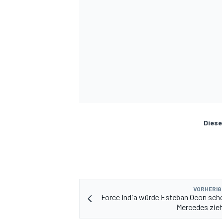
Diese
VORHERIG
Force India würde Esteban Ocon sch
Mercedes zie