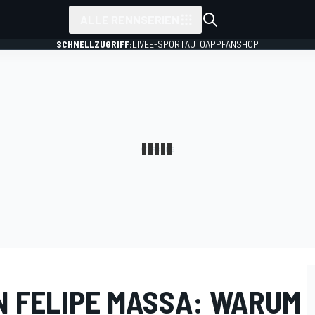
ALLE RENNSERIEN
SCHNELLZUGRIFF:
LIVE
E-SPORT
AUTO
APP
FANSHOP
N FELIPE MASSA: WARUM