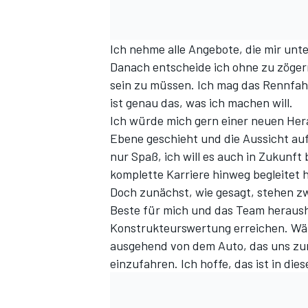
Ich nehme alle Angebote, die mir un
Danach entscheide ich ohne zu zöger
sein zu müssen. Ich mag das Rennfah
ist genau das, was ich machen will.
Ich würde mich gern einer neuen Hera
Ebene geschieht und die Aussicht au
nur Spaß, ich will es auch in Zukunft
komplette Karriere hinweg begleitet h
Doch zunächst, wie gesagt, stehen zwe
Beste für mich und das Team herausho
Konstrukteurswertung erreichen. Währ
ausgehend von dem Auto, das uns zur
einzufahren. Ich hoffe, das ist in die