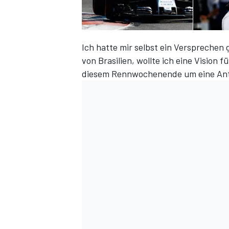
Ich hatte mir selbst ein Verspreche
von Brasilien, wollte ich eine Vision
DTM
diesem Rennwochenende um eine Ant