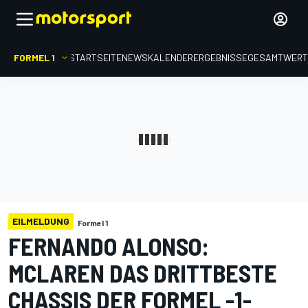
FORMEL 1
STARTSEITE
NEWS
KALENDER
ERGEBNISSE
GESAMTWER
EILMELDUNG
Formel 1
FERNANDO ALONSO:
MCLAREN DAS DRITTBESTE
CHASSIS DER FORMEL -1-