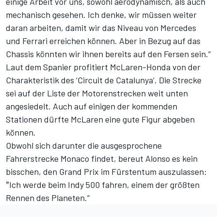
einige Arbeit vor uns, sowohl aerodynamisch, als auch
mechanisch gesehen. Ich denke, wir müssen weiter
daran arbeiten, damit wir das Niveau von Mercedes
und Ferrari erreichen können. Aber in Bezug auf das
Chassis könnten wir ihnen bereits auf den Fersen sein.“
Laut dem Spanier profitiert McLaren-Honda von der
Charakteristik des ‘Circuit de Catalunya‘. Die Strecke
sei auf der Liste der Motorenstrecken weit unten
angesiedelt. Auch auf einigen der kommenden
Stationen dürfte McLaren eine gute Figur abgeben
können.
Obwohl sich darunter die ausgesprochene
Fahrerstrecke Monaco findet, bereut Alonso es kein
bisschen, den Grand Prix im Fürstentum auszulassen:
ʺIch werde beim Indy 500 fahren, einem der größten
Rennen des Planeten.“