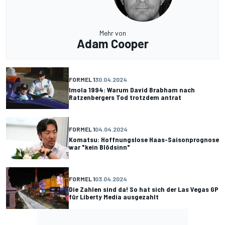
Mehr von
Adam Cooper
FORMEL 1
30.04.2024
Imola 1994: Warum David Brabham nach
Ratzenbergers Tod trotzdem antrat
FORMEL 1
04.04.2024
Komatsu: Hoffnungslose Haas-Saisonprognose
war "kein Blödsinn"
FORMEL 1
03.04.2024
Die Zahlen sind da! So hat sich der Las Vegas GP
für Liberty Media ausgezahlt