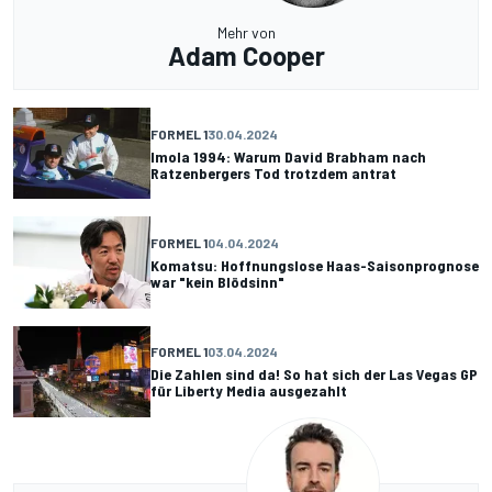
Mehr von
Adam Cooper
FORMEL 1
30.04.2024
Imola 1994: Warum David Brabham nach
Ratzenbergers Tod trotzdem antrat
FORMEL 1
04.04.2024
Komatsu: Hoffnungslose Haas-Saisonprognose
war "kein Blödsinn"
FORMEL 1
03.04.2024
Die Zahlen sind da! So hat sich der Las Vegas GP
für Liberty Media ausgezahlt