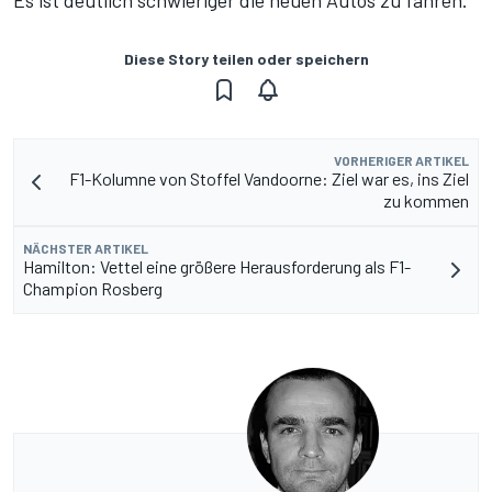
Es ist deutlich schwieriger die neuen Autos zu fahren."
Diese Story teilen oder speichern
VORHERIGER ARTIKEL
F1-Kolumne von Stoffel Vandoorne: Ziel war es, ins Ziel
zu kommen
NÄCHSTER ARTIKEL
Hamilton: Vettel eine größere Herausforderung als F1-
Champion Rosberg