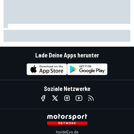
Mattia Binotto: Transformation von Sauber limitiert Audi
Lade Deine Apps herunter
Soziale Netzwerke
InsideEvs.de