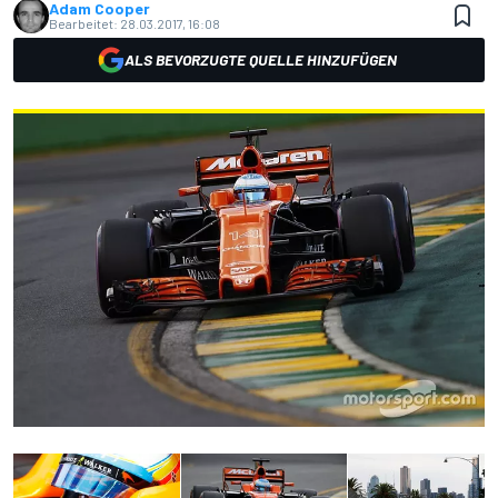
Adam Cooper
Bearbeitet:
28.03.2017, 16:08
ALS BEVORZUGTE QUELLE HINZUFÜGEN