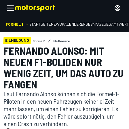
FORMEL 1
STARTSEITE
NEWS
KALENDER
ERGEBNISSE
GESAMTWER
EILMELDUNG
Formel 1
Melbourne
FERNANDO ALONSO: MIT
NEUEN F1-BOLIDEN NUR
WENIG ZEIT, UM DAS AUTO ZU
FANGEN
Laut Fernando Alonso können sich die Formel-1-
Piloten in den neuen Fahrzeugen keinerlei Zeit
mehr lassen, um einen Fehler zu korrigieren. Es
wäre sofort nötig, den Fehler auszubügeln, um
einen Crash zu verhindern.