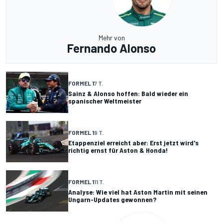
Mehr von
Fernando Alonso
FORMEL 1
7 T.
Sainz & Alonso hoffen: Bald wieder ein
spanischer Weltmeister
FORMEL 1
9 T.
Etappenziel erreicht aber: Erst jetzt wird's
richtig ernst für Aston & Honda!
FORMEL 1
11 T.
Analyse: Wie viel hat Aston Martin mit seinen
Ungarn-Updates gewonnen?