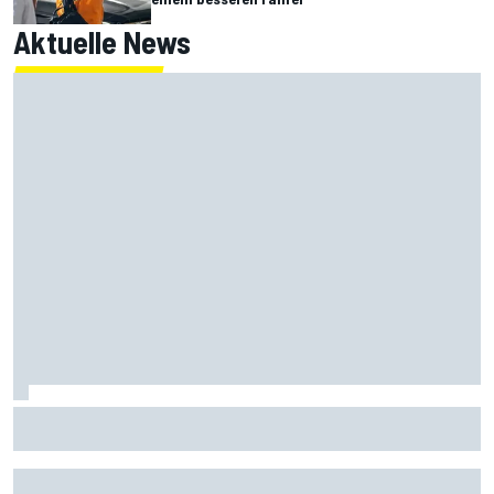
Aktuelle News
Ralf Schumacher wird Opa: Sohn David erwartet erstes
Kind