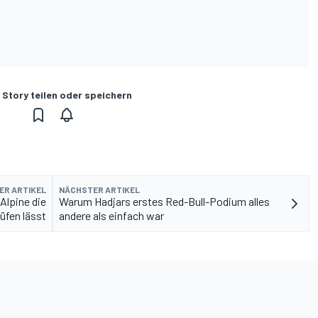
 Story teilen oder speichern
ER ARTIKEL
NÄCHSTER ARTIKEL
Alpine die
Warum Hadjars erstes Red-Bull-Podium alles
üfen lässt
andere als einfach war