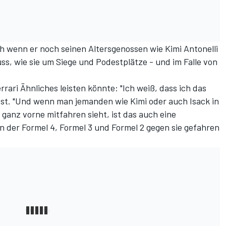
ch wenn er noch seinen Altersgenossen wie Kimi Antonelli
s, wie sie um Siege und Podestplätze - und im Falle von
rari Ähnliches leisten könnte: "Ich weiß, dass ich das
sst. "Und wenn man jemanden wie Kimi oder auch Isack in
ganz vorne mitfahren sieht, ist das auch eine
 in der Formel 4, Formel 3 und Formel 2 gegen sie gefahren