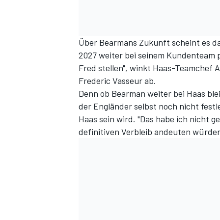
Über Bearmans Zukunft scheint es dan
2027 weiter bei seinem Kundenteam pa
Fred stellen", winkt Haas-Teamchef 
Frederic Vasseur ab.
Denn ob Bearman weiter bei Haas blei
der Engländer selbst noch nicht fest
Haas sein wird. "Das habe ich nicht g
definitiven Verbleib andeuten würden.