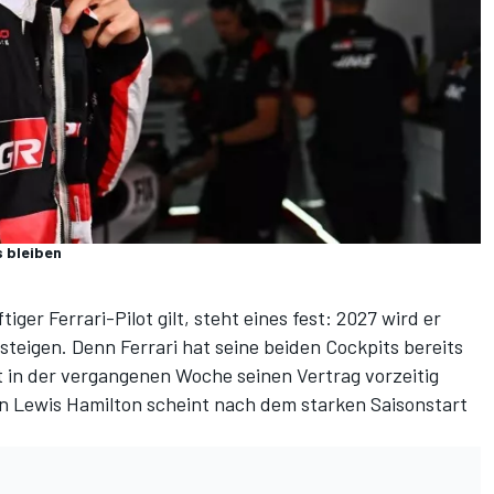
s bleiben
er Ferrari-Pilot gilt, steht eines fest: 2027 wird er
teigen. Denn Ferrari hat seine beiden Cockpits bereits
hat in der vergangenen Woche
seinen Vertrag vorzeitig
on Lewis Hamilton scheint nach dem starken Saisonstart