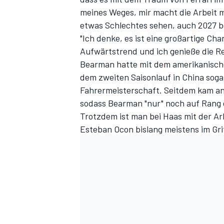
meines Weges, mir macht die Arbeit mi
etwas Schlechtes sehen, auch 2027 be
"Ich denke, es ist eine großartige Ch
Aufwärtstrend und ich genieße die Re
Bearman hatte mit dem amerikanische
dem zweiten Saisonlauf in China soga
Fahrermeisterschaft. Seitdem kam an
sodass Bearman "nur" noch auf Rang el
Trotzdem ist man bei Haas mit der Ar
SPORTWAGEN
Esteban Ocon bislang meistens im Gri