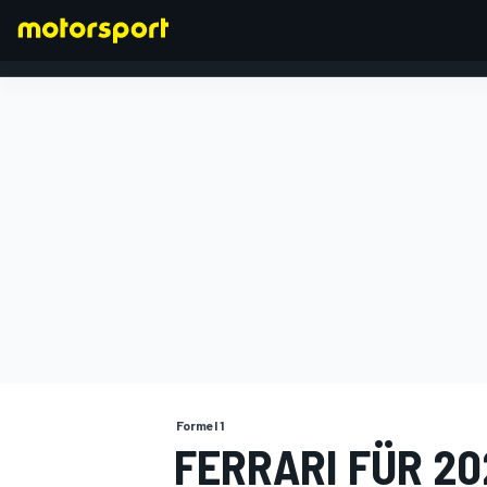
FORMEL 1
Formel 1
FERRARI FÜR 20