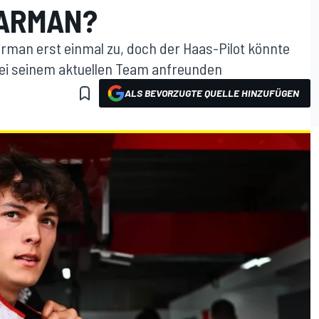
EARMAN?
Bearman erst einmal zu, doch der Haas-Pilot könnte
bei seinem aktuellen Team anfreunden
ALS BEVORZUGTE QUELLE HINZUFÜGEN