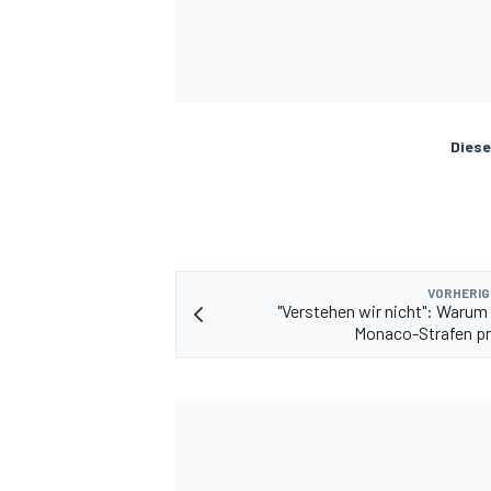
Diese
VORHERIG
"Verstehen wir nicht": Warum 
Monaco-Strafen pr