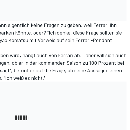
n eigentlich keine Fragen zu geben, weil Ferrari ihn
rken könnte, oder? "Ich denke, diese Frage sollten sie
Ayao Komatsu mit Verweis auf sein Ferrari-Pendant
ben wird, hängt auch von Ferrari ab. Daher will sich auch
legen, ob er in der kommenden Saison zu 100 Prozent bei
esagt", betont er auf die Frage, ob seine Aussagen einen
 "Ich weiß es nicht."