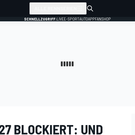
ALLE RENNSERIEN
SCHNELLZUGRIFF:
LIVE
E-SPORT
AUTO
APP
FANSHOP
27 BLOCKIERT: UND