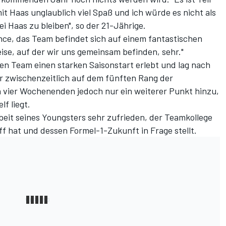
t Haas unglaublich viel Spaß und ich würde es nicht als
i Haas zu bleiben", so der 21-Jährige.
ance, das Team befindet sich auf einem fantastischen
ise, auf der wir uns gemeinsam befinden, sehr."
n Team einen starken Saisonstart erlebt und lag nach
r zwischenzeitlich auf dem fünften Rang der
 vier Wochenenden jedoch nur ein weiterer Punkt hinzu,
f liegt.
beit seines Youngsters sehr zufrieden, der Teamkollege
ff hat und dessen Formel-1-Zukunft in Frage stellt.