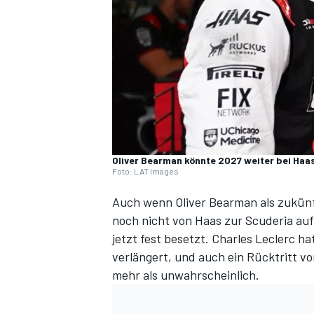
DTM
Oliver Bearman könnte 2027 weiter bei Haa
Foto: LAT Images
Auch wenn Oliver Bearman als zukünftig
noch nicht von Haas zur Scuderia aufs
jetzt fest besetzt. Charles Leclerc 
verlängert
, und auch ein Rücktritt v
mehr als unwahrscheinlich.