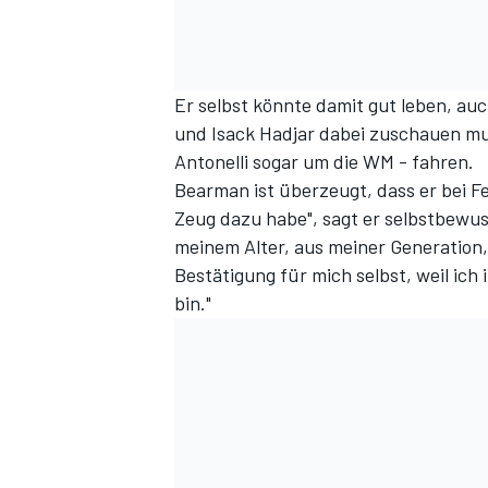
Er selbst könnte damit gut leben, au
und Isack Hadjar dabei zuschauen mus
Antonelli sogar um die WM - fahren.
Bearman ist überzeugt, dass er bei Fer
Zeug dazu habe", sagt er selbstbewu
meinem Alter, aus meiner Generation, 
Bestätigung für mich selbst, weil ich
bin."