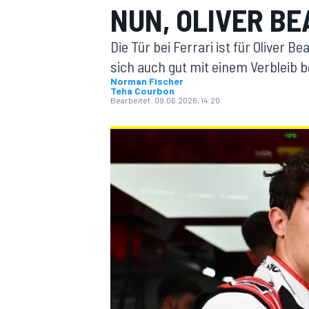
NUN, OLIVER B
Die Tür bei Ferrari ist für Oliver 
sich auch gut mit einem Verbleib 
Norman Fischer
Teha Courbon
Bearbeitet:
09.06.2026, 14:20
MOTOGP