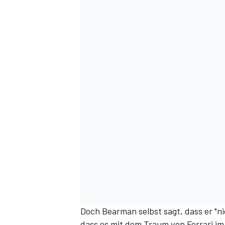
Doch Bearman selbst sagt, dass er "ni
dass es mit dem Traum von Ferrari im