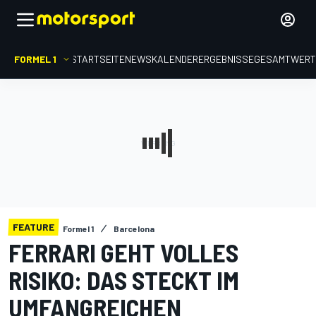
FORMEL 1
STARTSEITE
NEWS
KALENDER
ERGEBNISSE
GESAMTWER
FEATURE
Formel 1
Barcelona
FERRARI GEHT VOLLES
RISIKO: DAS STECKT IM
UMFANGREICHEN