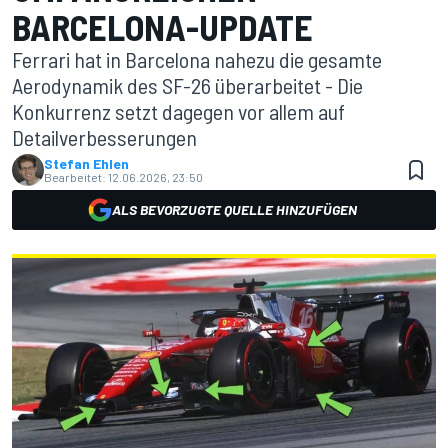
BARCELONA-UPDATE
Ferrari hat in Barcelona nahezu die gesamte
Aerodynamik des SF-26 überarbeitet - Die
Konkurrenz setzt dagegen vor allem auf
Detailverbesserungen
Stefan Ehlen
Bearbeitet:
12.06.2026, 23:50
ALS BEVORZUGTE QUELLE HINZUFÜGEN