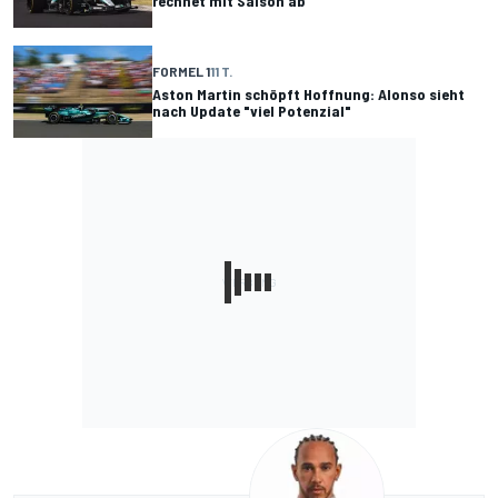
rechnet mit Saison ab
FORMEL 1
11 T.
Aston Martin schöpft Hoffnung: Alonso sieht
nach Update "viel Potenzial"