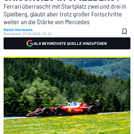
Ferrari überrascht mit Startplatz zwei und drei in
Spielberg, glaubt aber trotz großer Fortschritte
weiter an die Stärke von Mercedes
Kevin Hermann
Bearbeitet:
27.06.2026, 20:22
ALS BEVORZUGTE QUELLE HINZUFÜGEN