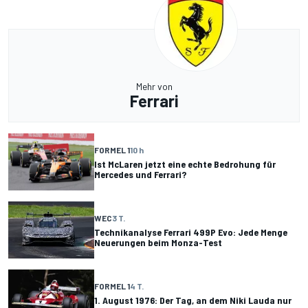
Mehr von
Ferrari
FORMEL 1
10 h
Ist McLaren jetzt eine echte Bedrohung für
Mercedes und Ferrari?
WEC
3 T.
Technikanalyse Ferrari 499P Evo: Jede Menge
Neuerungen beim Monza-Test
FORMEL 1
4 T.
1. August 1976: Der Tag, an dem Niki Lauda nur