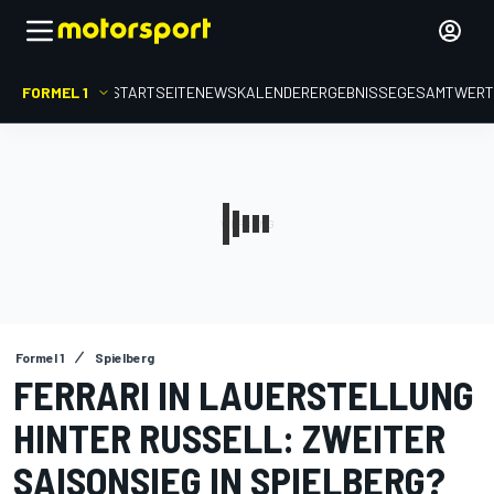
FORMEL 1
STARTSEITE
NEWS
KALENDER
ERGEBNISSE
GESAMTWER
Formel 1
Spielberg
FERRARI IN LAUERSTELLUNG
HINTER RUSSELL: ZWEITER
SAISONSIEG IN SPIELBERG?