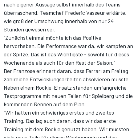
nach eigener Aussage selbst innerhalb des Teams
überraschend. Teamchef Frederic Vasseur erklärte,
wie groß der Umschwung innerhalb von nur 24
Stunden gewesen sei.
"Zunächst einmal möchte ich das Positive
hervorheben. Die Performance war da, wir kämpfen an
der Spitze. Das ist das Wichtigste - sowohl für dieses
Wochenende als auch für den Rest der Saison."
Der Franzose erinnert daran, dass Ferrari am Freitag
zahlreiche Entwicklungsarbeiten absolvieren musste.
Neben einem Rookie-Einsatz standen umfangreiche
Testprogramme mit neuen Teilen für Spielberg und die
kommenden Rennen auf dem Plan.
"Wir hatten ein schwieriges erstes und zweites
Training. Das lag auch daran, dass wir das erste
Training mit dem Rookie genutzt haben. Wir mussten
viele neue Teile für dieses Wochenende und das