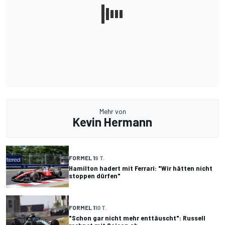
Mehr von
Kevin Hermann
FORMEL 1
9 T.
Hamilton hadert mit Ferrari: "Wir hätten nicht
stoppen dürfen"
FORMEL 1
10 T.
"Schon gar nicht mehr enttäuscht": Russell