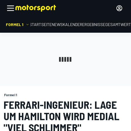
FORMEL 1
STARTSEITE
NEWS
KALENDER
ERGEBNISSE
GESAMTWER
Formel 1
FERRARI-INGENIEUR: LAGE
UM HAMILTON WIRD MEDIAL
"VIEL SCHLIMMER"