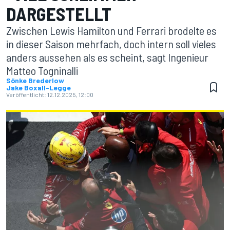
DARGESTELLT
Zwischen Lewis Hamilton und Ferrari brodelte es
in dieser Saison mehrfach, doch intern soll vieles
anders aussehen als es scheint, sagt Ingenieur
Matteo Togninalli
Sönke Brederlow
Jake Boxall-Legge
Veröffentlicht:
12.12.2025, 12:00