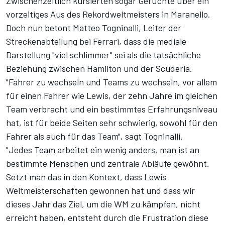
Zwischenzeitlich kursierten sogar Gerüchte über ein
vorzeitiges Aus des Rekordweltmeisters in Maranello.
Doch nun betont Matteo Togninalli, Leiter der
Streckenabteilung bei Ferrari, dass die mediale
Darstellung "viel schlimmer" sei als die tatsächliche
Beziehung zwischen Hamilton und der Scuderia.
"Fahrer zu wechseln und Teams zu wechseln, vor allem
für einen Fahrer wie Lewis, der zehn Jahre im gleichen
Team verbracht und ein bestimmtes Erfahrungsniveau
hat, ist für beide Seiten sehr schwierig, sowohl für den
Fahrer als auch für das Team", sagt Togninalli.
"Jedes Team arbeitet ein wenig anders, man ist an
bestimmte Menschen und zentrale Abläufe gewöhnt.
Setzt man das in den Kontext, dass Lewis
Weltmeisterschaften gewonnen hat und dass wir
dieses Jahr das Ziel, um die WM zu kämpfen, nicht
erreicht haben, entsteht durch die Frustration diese