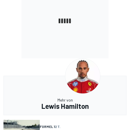
Mehr von
Lewis Hamilton
FORMEL 1
2 T.