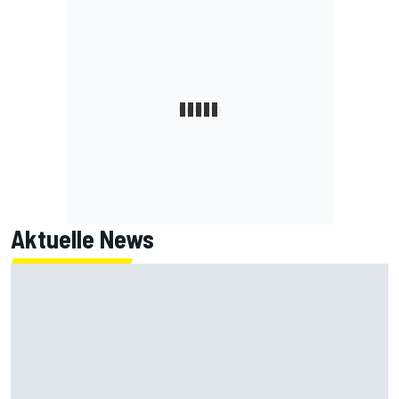
Aktuelle News