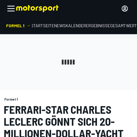
FORMEL 1
STARTSEITE
NEWS
KALENDER
ERGEBNISSE
GESAMTWER
Formel 1
FERRARI-STAR CHARLES
LECLERC GÖNNT SICH 20-
MILLIONEN-DOLLAR-YACHT