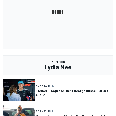
Mehr von
Lydia Mee
FORMEL 1
5 T.
Steiner-Prognose: Geht George Russell 2028 zu
Audi?
FORMEL 1
5 T.