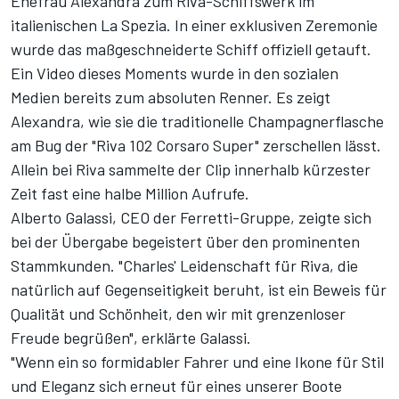
Ehefrau Alexandra zum Riva-Schiffswerk im
italienischen La Spezia. In einer exklusiven Zeremonie
wurde das maßgeschneiderte Schiff offiziell getauft.
Ein Video dieses Moments wurde in den sozialen
Medien bereits zum absoluten Renner. Es zeigt
Alexandra, wie sie die traditionelle Champagnerflasche
am Bug der "Riva 102 Corsaro Super" zerschellen lässt.
Allein bei Riva sammelte der Clip innerhalb kürzester
Zeit fast eine halbe Million Aufrufe.
Alberto Galassi, CEO der Ferretti-Gruppe, zeigte sich
bei der Übergabe begeistert über den prominenten
Stammkunden. "Charles' Leidenschaft für Riva, die
natürlich auf Gegenseitigkeit beruht, ist ein Beweis für
Qualität und Schönheit, den wir mit grenzenloser
Freude begrüßen", erklärte Galassi.
"Wenn ein so formidabler Fahrer und eine Ikone für Stil
und Eleganz sich erneut für eines unserer Boote