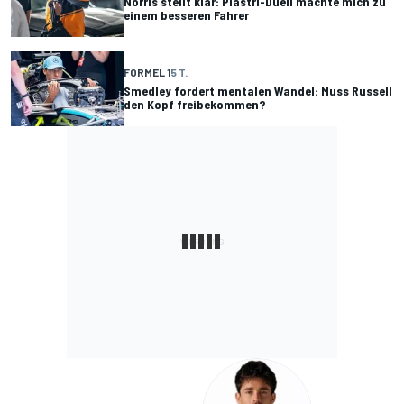
Norris stellt klar: Piastri-Duell machte mich zu
einem besseren Fahrer
FORMEL 1
5 T.
Smedley fordert mentalen Wandel: Muss Russell
den Kopf freibekommen?