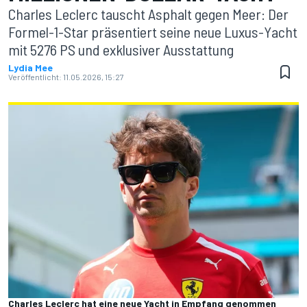
Charles Leclerc tauscht Asphalt gegen Meer: Der
Formel-1-Star präsentiert seine neue Luxus-Yacht
mit 5276 PS und exklusiver Ausstattung
Lydia Mee
Veröffentlicht:
11.05.2026, 15:27
Charles Leclerc hat eine neue Yacht in Empfang genommen