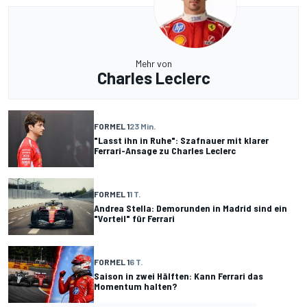
Mehr von
Charles Leclerc
FORMEL 1
23 Min.
"Lasst ihn in Ruhe": Szafnauer mit klarer
Ferrari-Ansage zu Charles Leclerc
FORMEL 1
1 T.
Andrea Stella: Demorunden in Madrid sind ein
"Vorteil" für Ferrari
FORMEL 1
6 T.
Saison in zwei Hälften: Kann Ferrari das
Momentum halten?