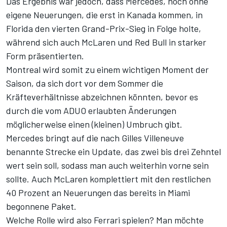
Das Ergebnis war jedoch, dass Mercedes, noch ohne
eigene Neuerungen, die erst in Kanada kommen, in
Florida den vierten Grand-Prix-Sieg in Folge holte,
während sich auch McLaren und Red Bull in starker
Form präsentierten.
Montreal wird somit zu einem wichtigen Moment der
Saison, da sich dort vor dem Sommer die
Kräfteverhältnisse abzeichnen könnten, bevor es
durch die vom ADUO erlaubten Änderungen
möglicherweise einen (kleinen) Umbruch gibt.
Mercedes bringt auf die nach Gilles Villeneuve
benannte Strecke ein Update, das zwei bis drei Zehntel
wert sein soll, sodass man auch weiterhin vorne sein
sollte. Auch McLaren komplettiert mit den restlichen
40 Prozent an Neuerungen das bereits in Miami
begonnene Paket.
Welche Rolle wird also Ferrari spielen? Man möchte