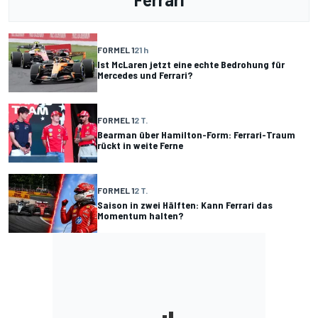
FORMEL 1
21 h
Ist McLaren jetzt eine echte Bedrohung für
Mercedes und Ferrari?
FORMEL 1
2 T.
Bearman über Hamilton-Form: Ferrari-Traum
rückt in weite Ferne
FORMEL 1
2 T.
Saison in zwei Hälften: Kann Ferrari das
Momentum halten?