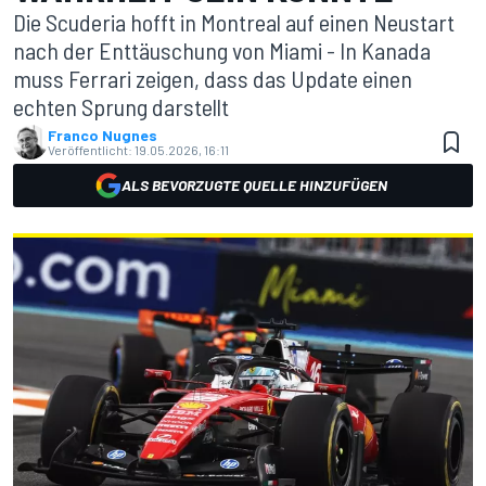
Die Scuderia hofft in Montreal auf einen Neustart
nach der Enttäuschung von Miami - In Kanada
muss Ferrari zeigen, dass das Update einen
echten Sprung darstellt
Franco Nugnes
Veröffentlicht:
19.05.2026, 16:11
ALS BEVORZUGTE QUELLE HINZUFÜGEN