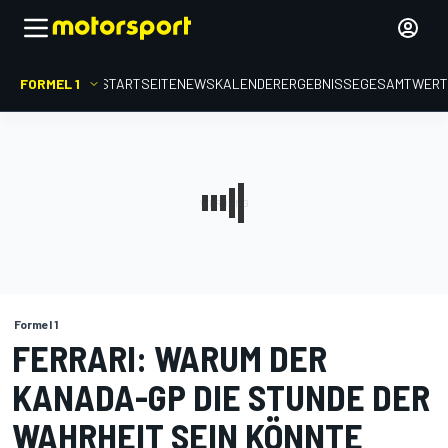
FORMEL 1
STARTSEITE
NEWS
KALENDER
ERGEBNISSE
GESAMTWER
Formel 1
FERRARI: WARUM DER
KANADA-GP DIE STUNDE DER
WAHRHEIT SEIN KÖNNTE