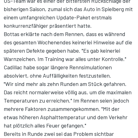
US-Team war es einer der bittersten Rückschläge der
bisherigen Saison, zumal sich das Auto in Spielberg mit
einem umfangreichen Update-Paket erstmals
konkurrenzfähiger präsentiert hatte.
Bottas erklärte nach dem Rennen, dass es während
des gesamten Wochenendes keinerlei Hinweise auf die
späteren Defekte gegeben habe. "Es gab keinerlei
Warnzeichen. Im Training war alles unter Kontrolle."
Cadillac habe sogar längere Rennsimulationen
absolviert, ohne Auffälligkeiten festzustellen.
"Wir sind mehr als zehn Runden am Stück gefahren.
Das reicht normalerweise völlig aus, um die maximalen
Temperaturen zu erreichen." Im Rennen seien jedoch
mehrere Faktoren zusammengekommen. "Mit der
etwas höheren Asphalttemperatur und dem Verkehr
hat plötzlich alles Feuer gefangen."
Bereits in Runde zwei sei das Problem sichtbar