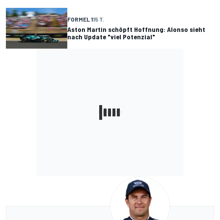
FORMEL 1
15 T.
Aston Martin schöpft Hoffnung: Alonso sieht
nach Update "viel Potenzial"