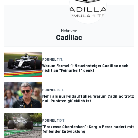
Mehr von
Cadillac
FORMEL 1
1 T.
Warum Formel-1-Neueinsteiger Cadillac noch
nicht an "Feinarbeit" denkt
FORMEL 1
5 T.
Mehr als nur Feldauffüller: Warum Cadillac trotz
null Punkten glücklich ist
FORMEL 1
10 T.
"Prozesse überdenken": Sergio Perez hadert mit
fehlender Entwicklung