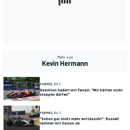
Mehr von
Kevin Hermann
FORMEL 1
13 T.
Hamilton hadert mit Ferrari: "Wir hätten nicht
stoppen dürfen"
FORMEL 1
14 T.
"Schon gar nicht mehr enttäuscht": Russell
rechnet mit Saison ab