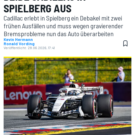
SPIELBERG AUS
Cadillac erlebt in Spielberg ein Debakel mit zwei
frühen Ausfällen und muss wegen gravierender
Bremsprobleme nun das Auto überarbeiten
Kevin Hermann
Ronald Vording
Veröffentlicht:
28.06.2026, 17:41