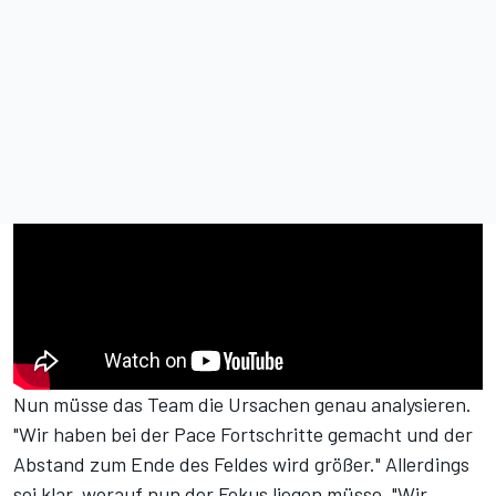
Nun müsse das Team die Ursachen genau analysieren.
"Wir haben bei der Pace Fortschritte gemacht und der
Abstand zum Ende des Feldes wird größer." Allerdings
sei klar, worauf nun der Fokus liegen müsse. "Wir