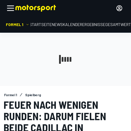
FORMEL 1
STARTSEITE
NEWS
KALENDER
ERGEBNISSE
GESAMTWER
Formel 1
Spielberg
FEUER NACH WENIGEN
RUNDEN: DARUM FIELEN
BEIDE CADILLAC IN