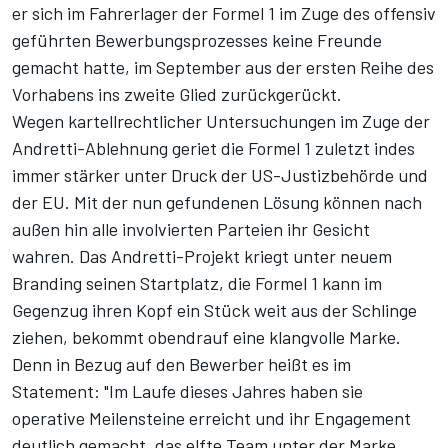
er sich im Fahrerlager der Formel 1 im Zuge des offensiv
geführten Bewerbungsprozesses keine Freunde
gemacht hatte, im September aus der ersten Reihe des
Vorhabens ins zweite Glied zurückgerückt.
Wegen kartellrechtlicher Untersuchungen im Zuge der
Andretti-Ablehnung geriet die Formel 1 zuletzt indes
immer stärker unter Druck der US-Justizbehörde und
der EU. Mit der nun gefundenen Lösung können nach
außen hin alle involvierten Parteien ihr Gesicht
wahren. Das Andretti-Projekt kriegt unter neuem
Branding seinen Startplatz, die Formel 1 kann im
Gegenzug ihren Kopf ein Stück weit aus der Schlinge
ziehen, bekommt obendrauf eine klangvolle Marke.
Denn in Bezug auf den Bewerber heißt es im
Statement: "Im Laufe dieses Jahres haben sie
operative Meilensteine erreicht und ihr Engagement
deutlich gemacht, das elfte Team unter der Marke