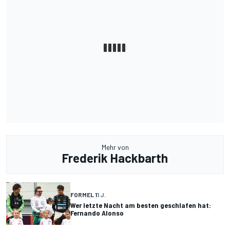
Mehr von
Frederik Hackbarth
FORMEL 1
1 J.
Wer letzte Nacht am besten geschlafen hat:
Fernando Alonso