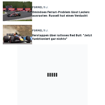
FORMEL 1
1 J.
Ominöses Ferrari-Problem lässt Leclerc
ausrasten: Russell hat einen Verdacht
FORMEL 1
1 J.
Verstappen über ratloses Red Bull: "Jetzt
funktioniert gar nichts"