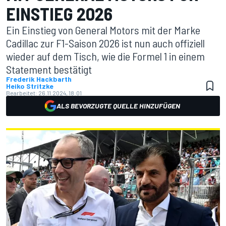
EINSTIEG 2026
Ein Einstieg von General Motors mit der Marke
Cadillac zur F1-Saison 2026 ist nun auch offiziell
wieder auf dem Tisch, wie die Formel 1 in einem
Statement bestätigt
Frederik Hackbarth
Heiko Stritzke
Bearbeitet:
26.11.2024, 18:01
ALS BEVORZUGTE QUELLE HINZUFÜGEN