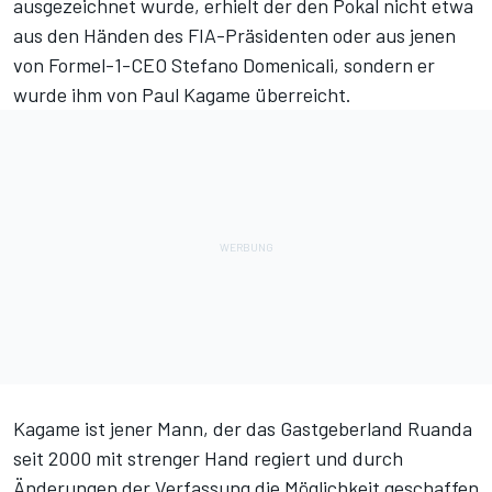
ausgezeichnet wurde, erhielt der den Pokal nicht etwa
aus den Händen des FIA-Präsidenten oder aus jenen
von Formel-1-CEO Stefano Domenicali, sondern er
wurde ihm von
Paul Kagame
überreicht.
Kagame ist jener Mann, der das Gastgeberland Ruanda
seit 2000 mit strenger Hand regiert und durch
Änderungen der Verfassung die Möglichkeit geschaffen