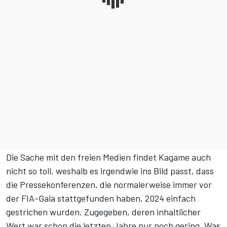
Die Sache mit den freien Medien findet Kagame auch
nicht so toll, weshalb es irgendwie ins Bild passt, dass
die Pressekonferenzen, die normalerweise immer vor
der FIA-Gala stattgefunden haben, 2024 einfach
gestrichen wurden. Zugegeben, deren inhaltlicher
Wert war schon die letzten Jahre nur noch gering. Was