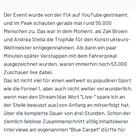
Der Event wurde von der FIA
auf YouTube gestreamt
,
und im Peak schauten gerade mal rund 55.000
Menschen zu. Das war in dem Moment, als Zak Brown
und Andrea Stella die Trophäe für den Konstrukteurs-
Weltmeister entgegennahmen. Als dann ein paar
Minuten später Verstappen mit dem Fahrerpokal
ausgezeichnet wurden, waren immerhin noch 53.000
Zuschauer live dabei.
Das ist nicht viel für einen weltweit so populären Sport
wie die Formel 1, aber auch nicht weiter verwunderlich,
wenn man den Stream (das Wort "Live-" spare ich an
der Stelle bewusst aus) von Anfang an mitverfolgt hat,
über die komplette Dauer von drei Stunden. Schon der
ziemlich lieblose Zusammenschnitt völlig inhaltsleerer
Interviews am sogenannten "Blue Carpet" dürfte für