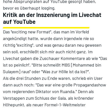
hohe Absprungraten auf YouTube gesorgt haben,
bevor es überhaupt losging.
Kritik an der Inszenierung im Livechat
auf YouTube
Das "exciting new Format", das man im Vorfeld
angekündigt hatte, wurde dann irgendwie nie so
richtig "exciting", und was genau daran neu gewesen
sein soll, erschließt sich mir auch nicht ganz. Im
Livechat gaben die Zuschauer Kommentare ab wie "Das
ist so peinlich", "Bitte schmeißt MBS [Mohammed bin
Sulayem] raus" oder "Was zur Hölle ist da los?".
Als die drei Stunden zu Ende waren, schrieb ein User
dann auch noch: "Das war eine große Propagandashow
vom regierenden Diktator von Ruanda." Denn als
Verstappen zum Schluss der Gala, als krönender
Höhepunkt, als neuer Formel-1-Weltmeister