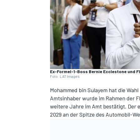
DTM
Ex-Formel-1-Boss Bernie Ecclestone und 
Foto: LAT Images
Mohammed bin Sulayem hat die Wahl 
Amtsinhaber wurde im Rahmen der FIA
weitere Jahre im Amt bestätigt. Der e
2029 an der Spitze des Automobil-We