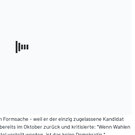
h Formsache - weil er der einzig zugelassene Kandidat
bereits im Oktober zurück und kritisierte
: "Wenn Wahlen
el verteilt werden, ist das keine Demokratie."