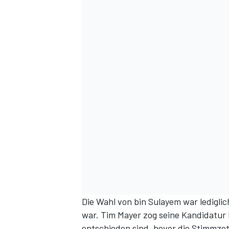
Die Wahl von bin Sulayem war lediglic
war. Tim Mayer
zog seine Kandidatur 
entschieden sind, bevor die Stimmzett