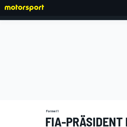
FORMEL 1
Formel 1
FIA-PRÄSIDENT 