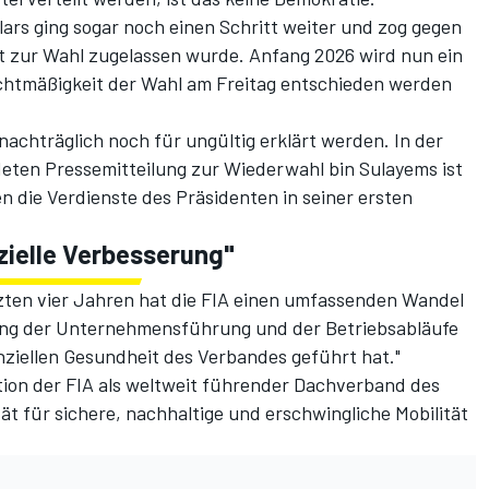
lars ging sogar noch einen Schritt weiter
und zog gegen
cht zur Wahl zugelassen wurde. Anfang 2026 wird nun ein
echtmäßigkeit der Wahl am Freitag entschieden werden
nachträglich noch für ungültig erklärt werden. In der
eten Pressemitteilung zur Wiederwahl bin Sulayems ist
 die Verdienste des Präsidenten in seiner ersten
nzielle Verbesserung"
etzten vier Jahren hat die FIA einen umfassenden Wandel
rung der Unternehmensführung und der Betriebsabläufe
nziellen Gesundheit des Verbandes geführt hat."
tion der FIA als weltweit führender Dachverband des
ät für sichere, nachhaltige und erschwingliche Mobilität