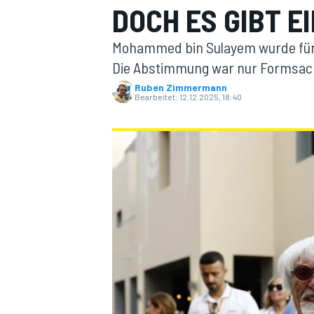
DOCH ES GIBT E
Mohammed bin Sulayem wurde für 
Die Abstimmung war nur Formsache
Ruben Zimmermann
Bearbeitet:
12.12.2025, 18:40
MOTOGP