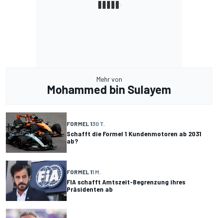
Mehr von
Mohammed bin Sulayem
FORMEL 1
30 T.
Schafft die Formel 1 Kundenmotoren ab 2031
ab?
FORMEL 1
1 M.
FIA schafft Amtszeit-Begrenzung ihres
Präsidenten ab