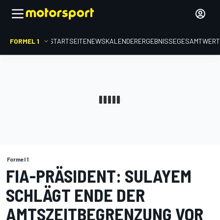
FORMEL 1
STARTSEITE
NEWS
KALENDER
ERGEBNISSE
GESAMTWER
Formel 1
FIA-PRÄSIDENT: SULAYEM
SCHLÄGT ENDE DER
AMTSZEITBEGRENZUNG VOR