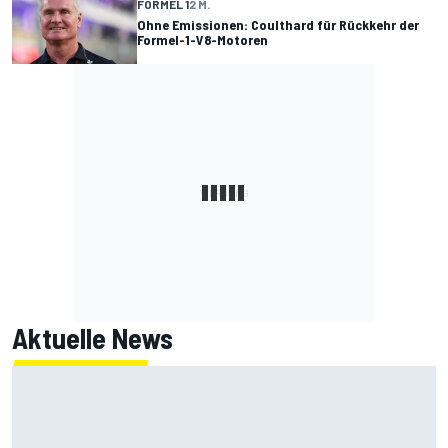
FORMEL 1
2 M.
Ohne Emissionen: Coulthard für Rückkehr der
Formel-1-V8-Motoren
Aktuelle News