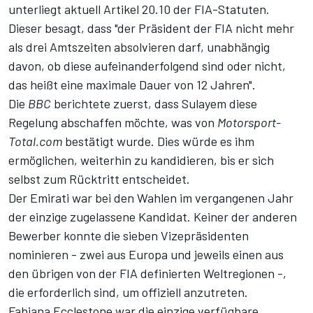
unterliegt aktuell Artikel 20.10 der FIA-Statuten.
Dieser besagt, dass "der Präsident der FIA nicht mehr
als drei Amtszeiten absolvieren darf, unabhängig
davon, ob diese aufeinanderfolgend sind oder nicht,
das heißt eine maximale Dauer von 12 Jahren".
Die
BBC
berichtete zuerst
, dass Sulayem diese
Regelung abschaffen möchte, was von
Motorsport-
Total.com
bestätigt wurde. Dies würde es ihm
ermöglichen, weiterhin zu kandidieren, bis er sich
selbst zum Rücktritt entscheidet.
Der Emirati war bei den Wahlen im vergangenen Jahr
der einzige zugelassene Kandidat. Keiner der anderen
Bewerber konnte die sieben Vizepräsidenten
nominieren - zwei aus Europa und jeweils einen aus
den übrigen von der FIA definierten Weltregionen -,
die erforderlich sind, um offiziell anzutreten.
Fabiana Ecclestone war die einzige verfügbare