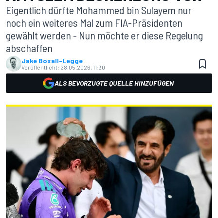
Eigentlich dürfte Mohammed bin Sulayem nur
noch ein weiteres Mal zum FIA-Präsidenten
gewählt werden - Nun möchte er diese Regelung
abschaffen
Jake Boxall-Legge
Veröffentlicht:
28.05.2026, 11:30
ALS BEVORZUGTE QUELLE HINZUFÜGEN