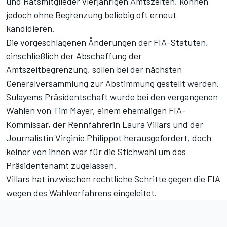
und Ratsmitglieder vierjährigen Amtszeiten, können
jedoch ohne Begrenzung beliebig oft erneut
kandidieren.
Die vorgeschlagenen Änderungen der FIA-Statuten,
einschließlich der Abschaffung der
Amtszeitbegrenzung, sollen bei der nächsten
Generalversammlung zur Abstimmung gestellt werden.
Sulayems Präsidentschaft wurde bei den vergangenen
Wahlen von Tim Mayer, einem ehemaligen FIA-
Kommissar, der Rennfahrerin Laura Villars und der
Journalistin Virginie Philippot herausgefordert, doch
keiner von ihnen war für die Stichwahl um das
Präsidentenamt zugelassen.
Villars hat inzwischen rechtliche Schritte gegen die FIA
wegen des Wahlverfahrens eingeleitet
.