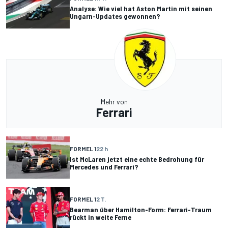
Analyse: Wie viel hat Aston Martin mit seinen
Ungarn-Updates gewonnen?
Mehr von
Ferrari
FORMEL 1
22 h
Ist McLaren jetzt eine echte Bedrohung für
Mercedes und Ferrari?
FORMEL 1
2 T.
Bearman über Hamilton-Form: Ferrari-Traum
rückt in weite Ferne