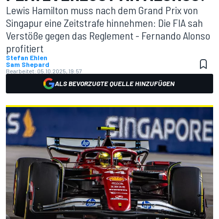
Lewis Hamilton muss nach dem Grand Prix von
Singapur eine Zeitstrafe hinnehmen: Die FIA sah
Verstöße gegen das Reglement - Fernando Alonso
profitiert
Stefan Ehlen
Sam Shepard
Bearbeitet:
05.10.2025, 19:57
ALS BEVORZUGTE QUELLE HINZUFÜGEN