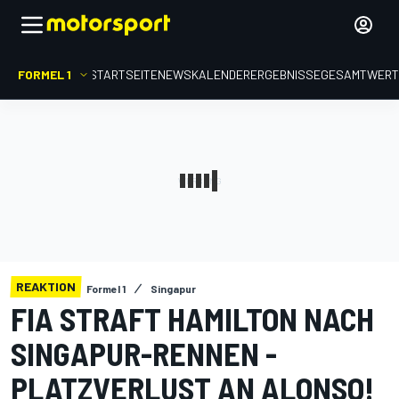
FORMEL 1
STARTSEITE
NEWS
KALENDER
ERGEBNISSE
GESAMTWER
REAKTION
Formel 1
Singapur
FIA STRAFT HAMILTON NACH
SINGAPUR-RENNEN -
PLATZVERLUST AN ALONSO!