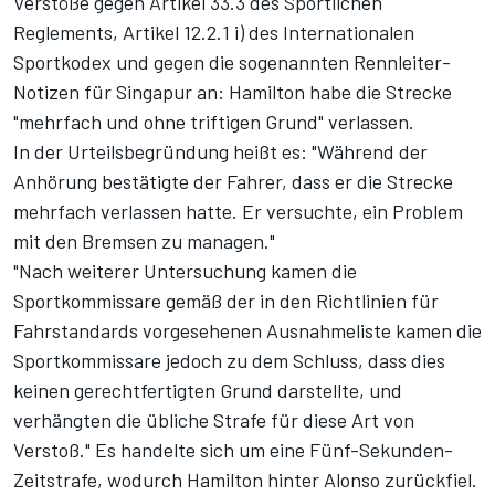
Verstöße gegen Artikel 33.3 des Sportlichen
Reglements, Artikel 12.2.1 i) des Internationalen
Sportkodex und gegen die sogenannten Rennleiter-
Notizen für Singapur an: Hamilton habe die Strecke
"mehrfach und ohne triftigen Grund" verlassen.
In der Urteilsbegründung heißt es: "Während der
Anhörung bestätigte der Fahrer, dass er die Strecke
mehrfach verlassen hatte. Er versuchte, ein Problem
mit den Bremsen zu managen."
"Nach weiterer Untersuchung kamen die
Sportkommissare gemäß der in den Richtlinien für
Fahrstandards vorgesehenen Ausnahmeliste kamen die
Sportkommissare jedoch zu dem Schluss, dass dies
keinen gerechtfertigten Grund darstellte, und
verhängten die übliche Strafe für diese Art von
Verstoß." Es handelte sich um eine Fünf-Sekunden-
Zeitstrafe, wodurch Hamilton hinter Alonso zurückfiel.