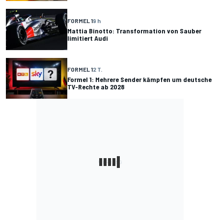
FORMEL 1
9 h
Mattia Binotto: Transformation von Sauber
limitiert Audi
FORMEL 1
2 T.
Formel 1: Mehrere Sender kämpfen um deutsche
TV-Rechte ab 2028