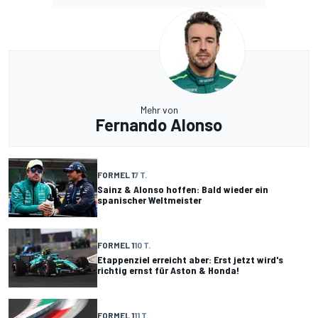
Mehr von
Fernando Alonso
FORMEL 1
7 T.
Sainz & Alonso hoffen: Bald wieder ein
spanischer Weltmeister
FORMEL 1
10 T.
Etappenziel erreicht aber: Erst jetzt wird's
richtig ernst für Aston & Honda!
FORMEL 1
11 T.