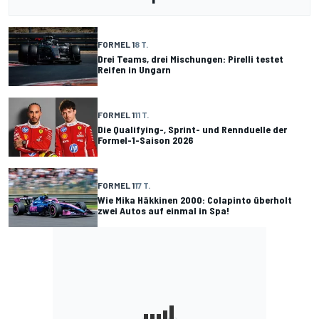
FORMEL 1
8 T.
Drei Teams, drei Mischungen: Pirelli testet
Reifen in Ungarn
FORMEL 1
11 T.
Die Qualifying-, Sprint- und Rennduelle der
Formel-1-Saison 2026
FORMEL 1
17 T.
Wie Mika Häkkinen 2000: Colapinto überholt
zwei Autos auf einmal in Spa!