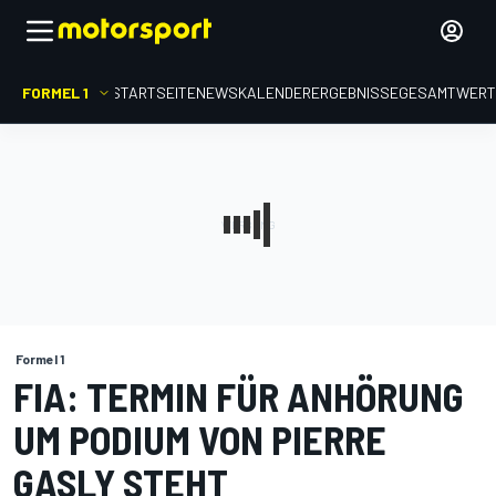
FORMEL 1
STARTSEITE
NEWS
KALENDER
ERGEBNISSE
GESAMTWER
Formel 1
FIA: TERMIN FÜR ANHÖRUNG
UM PODIUM VON PIERRE
GASLY STEHT