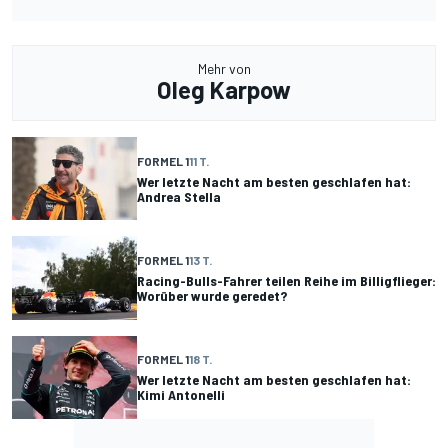
Mehr von
Oleg Karpow
FORMEL 1
11 T.
Wer letzte Nacht am besten geschlafen hat:
Andrea Stella
FORMEL 1
13 T.
Racing-Bulls-Fahrer teilen Reihe im Billigflieger:
Worüber wurde geredet?
FORMEL 1
18 T.
Wer letzte Nacht am besten geschlafen hat:
Kimi Antonelli