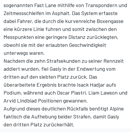
sogenannten Fast Lane mithilfe von Transpondern und
Zeitmessschleifen im Asphalt. Das System erfasste
dabei Fahrer, die durch die kurvenreiche Boxengasse
eine kürzere Linie fuhren und somit zwischen den
Messpunkten eine geringere Distanz zurücklegten,
obwohl sie mit der erlaubten Geschwindigkeit
unterwegs waren.
Nachdem die zehn Strafsekunden zu seiner Rennzeit
addiert wurden, fiel Gasly in der Endwertung vom
dritten auf den siebten Platz zurück. Das
überarbeitete Ergebnis
brachte Isack Hadjar aufs
Podium, während auch Oscar Piastri, Liam Lawson und
Arvid Lindblad Positionen gewannen.
Aufgrund dieses deutlichen Rückfalls benötigt Alpine
faktisch die Aufhebung beider Strafen, damit Gasly
den dritten Platz zurückerhält.