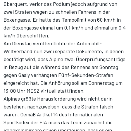
überquert, verlor das Podium jedoch aufgrund von
zwei Strafen wegen zu schnellen Fahrens in der
Boxengasse. Er hatte das Tempolimit von 60 km/h in
der Boxengasse einmal um 0,1 km/h und einmal um 0,4
km/h überschritten.
Am Dienstag veröffentlichte der Automobil-
Weltverband nun zwei separate Dokumente, in denen
bestätigt wird, dass Alpine zwei Überprüfungsanträge
in Bezug auf die während des Rennens am Sonntag
gegen Gasly verhängten Fünf-Sekunden-Strafen
eingereicht hat. Die Anhörung soll am Donnerstag um
13:00 Uhr MESZ virtuell stattfinden.
Alpines größte Herausforderung wird nicht darin
bestehen, nachzuweisen, dass die Strafen falsch
waren. Gemäß Artikel 14 des Internationalen
Sportkodex der FIA muss das Team zunächst die
Rennkommissare davon überzeugen, dass es ein