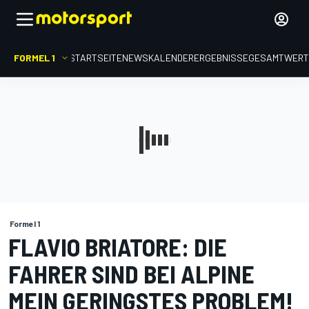
FORMEL 1
STARTSEITE
NEWS
KALENDER
ERGEBNISSE
GESAMTWER
Formel 1
FLAVIO BRIATORE: DIE
FAHRER SIND BEI ALPINE
MEIN GERINGSTES PROBLEM!