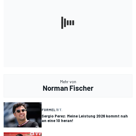
Mehr von
Norman Fischer
FORMEL 1
1 T.
Sergio Perez: Meine Leistung 2026 kommt nah
an eine 10 heran!