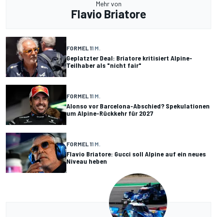
Mehr von
Flavio Briatore
FORMEL 1
1 M.
Geplatzter Deal: Briatore kritisiert Alpine-
Teilhaber als "nicht fair"
FORMEL 1
1 M.
Alonso vor Barcelona-Abschied? Spekulationen
um Alpine-Rückkehr für 2027
FORMEL 1
1 M.
Flavio Briatore: Gucci soll Alpine auf ein neues
Niveau heben