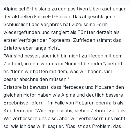
Alpine gehört bislang zu den positiven Überraschungen
der aktuellen Formel-1-Saison. Das abgeschlagene
Schlusslicht des Vorjahres hat 2026 seine Form
wiedergefunden und rangiert als Fünfter derzeit als
erster Verfolger der Topteams. Zufrieden stimmt das
Briatore aber lange nicht.
"Wir sind besser, aber ich bin nicht zufrieden mit dem
Zustand, in dem wir uns im Moment befinden", betont
er. "Denn wir hätten mit dem, was wir haben, viel
besser abschneiden müssen."
Briatore ist bewusst, dass Mercedes und McLaren den
gleichen Motor haben wie Alpine und deutlich bessere
Ergebnisse liefern - im Falle von McLaren ebenfalls als
Kundenteam. "Wir liegen sechs, sieben Zehntel zurück.
Wir verbessern uns also, aber wir verbessern uns nicht
so, wie ich das will", sagt er. "Das ist das Problem, das