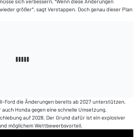
 müsse sich verbessern. "Wenn diese Änderungen
ieder größer", sagt Verstappen. Doch genau dieser Plan
-Ford die Änderungen bereits ab 2027 unterstützen,
bar auch Honda gegen eine schnelle Umsetzung.
chiebung auf 2028. Der Grund dafür ist ein explosiver
 und möglichem Wettbewerbsvorteil.