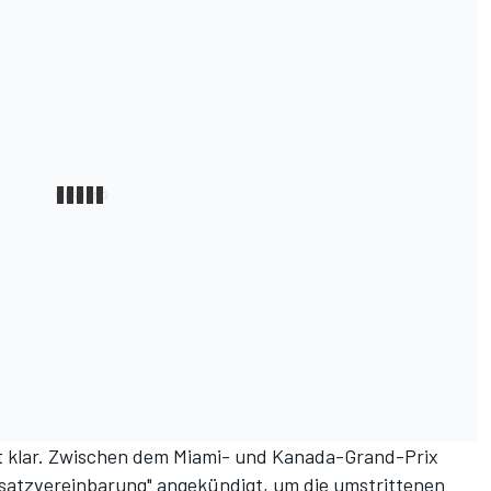
zt klar. Zwischen dem Miami- und Kanada-Grand-Prix
dsatzvereinbarung" angekündigt, um die umstrittenen