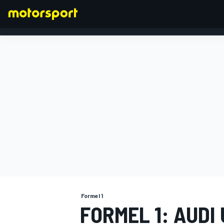
FORMEL 1
Formel 1
FORMEL 1: AUDI