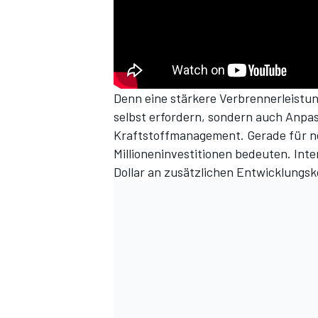
Denn eine stärkere Verbrennerleist
selbst erfordern, sondern auch Anp
Kraftstoffmanagement. Gerade für ne
Millioneninvestitionen bedeuten. Inte
Dollar an zusätzlichen Entwicklungsk