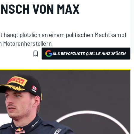
UNSCH VON MAX
 hängt plötzlich an einem politischen Machtkampf
en Motorenherstellern
ALS BEVORZUGTE QUELLE HINZUFÜGEN