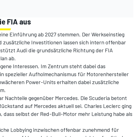
ie FIA aus
n eine Einführung ab 2027 stemmen. Der Werkseinstieg
d zusätzliche Investitionen lassen sich intern offenbar
stützt Audi die grundsätzliche Richtung der FIA
lan ab.
eigene Interessen. Im Zentrum steht dabei das
n spezieller Aufholmechanismus für Motorenhersteller
chwächeren Power-Units erhalten dabei zusätzliche
um.
ar Nachteile gegenüber Mercedes. Die Scuderia betont
Rückstand auf Mercedes aktuell sei. Charles Leclerc ging
, dass selbst der Red-Bull-Motor mehr Leistung habe als
tliche Lobbying inzwischen offenbar zunehmend für