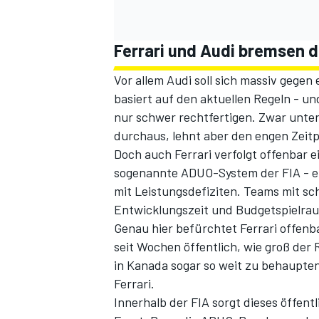
Ferrari und Audi bremsen d
Vor allem Audi soll sich massiv gege
basiert auf den aktuellen Regeln - un
nur schwer rechtfertigen. Zwar unter
durchaus, lehnt aber den engen Zeitp
Doch auch Ferrari verfolgt offenbar 
sogenannte ADUO-System der FIA - ei
mit Leistungsdefiziten. Teams mit s
Entwicklungszeit und Budgetspielra
Genau hier befürchtet Ferrari offenb
seit Wochen öffentlich, wie groß der 
in Kanada sogar so weit zu behaupten
Ferrari.
Innerhalb der FIA sorgt dieses öffen