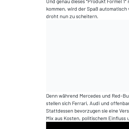
Und genau dieses "Produkt Formel 1"
kommen, wird der Spaß automatisch w
droht nun zu scheitern.
Denn während Mercedes und Red-Bull
stellen sich Ferrari, Audi und offen
Stattdessen bevorzugen sie eine Vers
Mix aus Kosten, politischem Einfluss