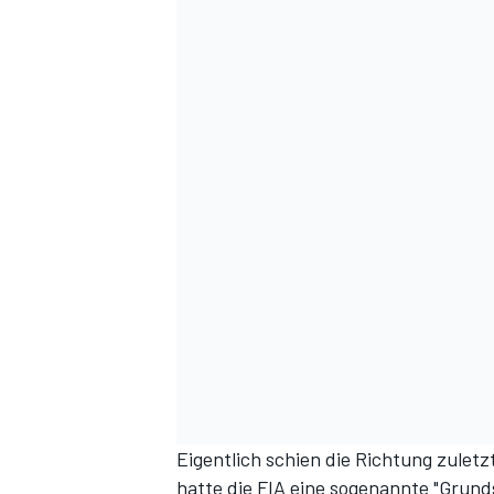
Eigentlich schien die Richtung zulet
hatte die FIA eine sogenannte "Grun