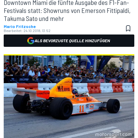
Downtown Miami die fünfte Ausgabe des F1-Fan-
Festivals statt: Showruns von Emerson Fittipaldi,
Takuma Sato und mehr
Mario Fritzsche
Bearbeitet:
24.10.2018, 13:52
ALS BEVORZUGTE QUELLE HINZUFÜGEN