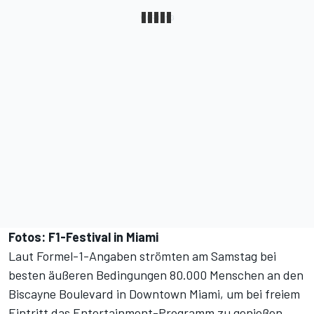
Fotos: F1-Festival in Miami
Laut Formel-1-Angaben strömten am Samstag bei
besten äußeren Bedingungen 80.000 Menschen an den
Biscayne Boulevard in Downtown Miami, um bei freiem
Eintritt das Entertainment-Programm zu genießen.