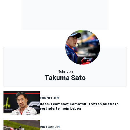
Mehr von
Takuma Sato
FORMEL 1
1 M.
Haas-Teamchef Komatsu: Treffen mit Sato
veränderte mein Leben
INDYCAR
2 M.