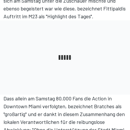
sich am Samstag unter die Zuschauer mischte und
ebenso begeistert war wie diese, bezeichnet Fittipaldis
Auftritt im M23 als "Highlight des Tages".
Dass allein am Samstag 80.000 Fans die Action in
Downtown Miami verfolgten, bezeichnet Bratches als
"großartig" und er dankt in diesem Zusammenhang den
lokalen Verantwortlichen für die reibungslose
Abwicklung: "Ohne die Unterstützung der Stadt Miami