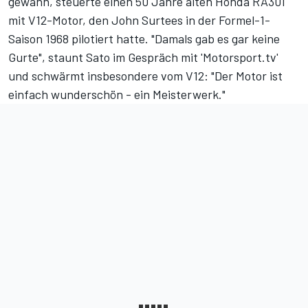
gewann, steuerte einen 50 Jahre alten Honda RA301
mit V12-Motor, den John Surtees in der Formel-1-
Saison 1968 pilotiert hatte. "Damals gab es gar keine
Gurte", staunt Sato im Gespräch mit 'Motorsport.tv'
und schwärmt insbesondere vom V12: "Der Motor ist
einfach wunderschön - ein Meisterwerk."