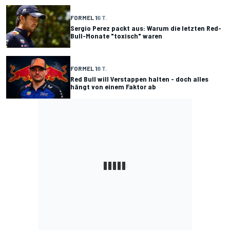
FORMEL 1
6 T.
Sergio Perez packt aus: Warum die letzten Red-
Bull-Monate "toxisch" waren
FORMEL 1
8 T.
Red Bull will Verstappen halten - doch alles
hängt von einem Faktor ab