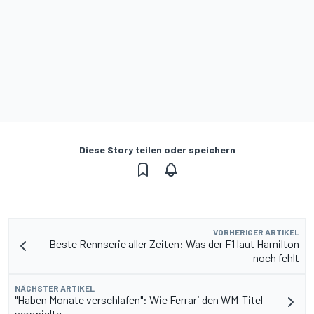
Diese Story teilen oder speichern
VORHERIGER ARTIKEL
Beste Rennserie aller Zeiten: Was der F1 laut Hamilton
noch fehlt
NÄCHSTER ARTIKEL
"Haben Monate verschlafen": Wie Ferrari den WM-Titel
verspielte