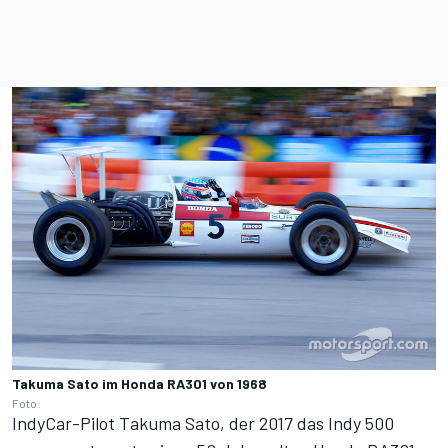
Takuma Sato im Honda RA301 von 1968
Foto:
IndyCar-Pilot Takuma Sato, der 2017 das Indy 500