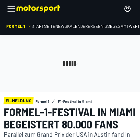
FORMEL 1
STARTSEITE
NEWS
KALENDER
ERGEBNISSE
GESAMTWER
EILMELDUNG
Formel 1
F1-Festival in Miami
FORMEL-1-FESTIVAL IN MIAMI
BEGEISTERT 80.000 FANS
Parallel zum Grand Prix der USA in Austin fand in