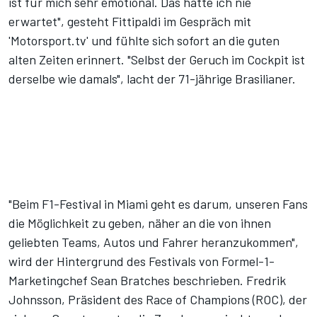
ist für mich sehr emotional. Das hätte ich nie
erwartet", gesteht Fittipaldi im Gespräch mit
'Motorsport.tv' und fühlte sich sofort an die guten
alten Zeiten erinnert. "Selbst der Geruch im Cockpit ist
derselbe wie damals", lacht der 71-jährige Brasilianer.
"Beim F1-Festival in Miami geht es darum, unseren Fans
die Möglichkeit zu geben, näher an die von ihnen
geliebten Teams, Autos und Fahrer heranzukommen",
wird der Hintergrund des Festivals von Formel-1-
Marketingchef Sean Bratches beschrieben. Fredrik
Johnsson, Präsident des Race of Champions (ROC), der