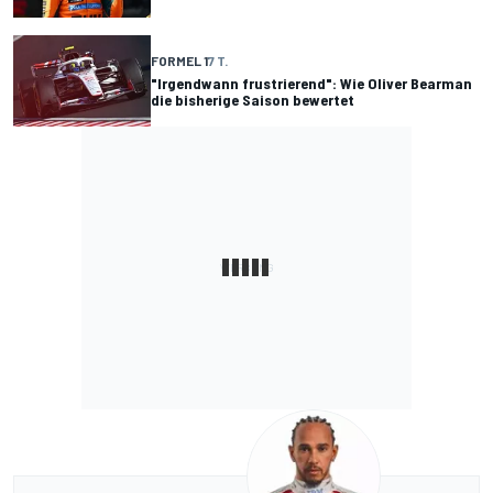
FORMEL 1
7 T.
"Irgendwann frustrierend": Wie Oliver Bearman
die bisherige Saison bewertet