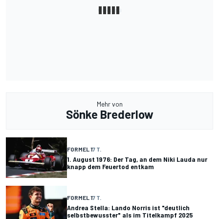
Mehr von
Sönke Brederlow
FORMEL 1
7 T.
1. August 1976: Der Tag, an dem Niki Lauda nur
knapp dem Feuertod entkam
FORMEL 1
7 T.
Andrea Stella: Lando Norris ist "deutlich
selbstbewusster" als im Titelkampf 2025