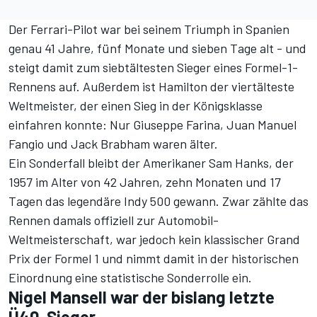
Der Ferrari-Pilot war bei seinem Triumph in Spanien
genau 41 Jahre, fünf Monate und sieben Tage alt - und
steigt damit zum siebtältesten Sieger eines Formel-1-
Rennens auf. Außerdem ist Hamilton der viertälteste
Weltmeister, der einen Sieg in der Königsklasse
einfahren konnte: Nur Giuseppe Farina, Juan Manuel
Fangio und Jack Brabham waren älter.
Ein Sonderfall bleibt der Amerikaner Sam Hanks, der
1957 im Alter von 42 Jahren, zehn Monaten und 17
Tagen das legendäre Indy 500 gewann. Zwar zählte das
Rennen damals offiziell zur Automobil-
Weltmeisterschaft, war jedoch kein klassischer Grand
Prix der Formel 1 und nimmt damit in der historischen
Einordnung eine statistische Sonderrolle ein.
Nigel Mansell war der bislang letzte
Ü40-Sieger