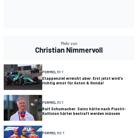
Mehr von
Christian Nimmervoll
FORMEL 1
11 T.
Etappenziel erreicht aber: Erst jetzt wird's
richtig ernst für Aston & Honda!
FORMEL 1
11 T.
Ralf Schumacher: Sainz hätte nach Piastri-
Kollision härter bestraft werden müssen
FORMEL 1
12 T.