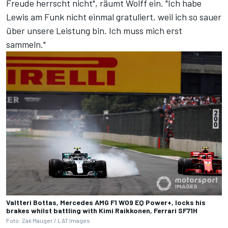
Freude herrscht nicht", räumt Wolff ein. "Ich habe
Lewis am Funk nicht einmal gratuliert, weil ich so sauer
über unsere Leistung bin. Ich muss mich erst
sammeln."
Valtteri Bottas, Mercedes AMG F1 W09 EQ Power+, locks his
brakes whilst battling with Kimi Raikkonen, Ferrari SF71H
Foto: Zak Mauger / LAT Images