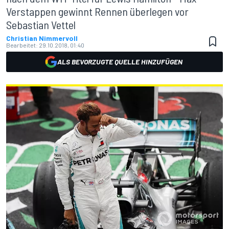
Verstappen gewinnt Rennen überlegen vor
Sebastian Vettel
Christian Nimmervoll
Bearbeitet:
29.10.2018, 01:40
ALS BEVORZUGTE QUELLE HINZUFÜGEN