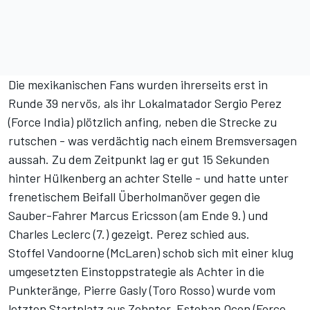
Die mexikanischen Fans wurden ihrerseits erst in
Runde 39 nervös, als ihr Lokalmatador Sergio Perez
(Force India) plötzlich anfing, neben die Strecke zu
rutschen - was verdächtig nach einem Bremsversagen
aussah. Zu dem Zeitpunkt lag er gut 15 Sekunden
hinter Hülkenberg an achter Stelle - und hatte unter
frenetischem Beifall Überholmanöver gegen die
Sauber-Fahrer Marcus Ericsson (am Ende 9.) und
Charles Leclerc (7.) gezeigt. Perez schied aus.
Stoffel Vandoorne (McLaren) schob sich mit einer klug
umgesetzten Einstoppstrategie als Achter in die
Punkteränge, Pierre Gasly (Toro Rosso) wurde vom
letzten Startplatz aus Zehnter. Esteban Ocon (Force