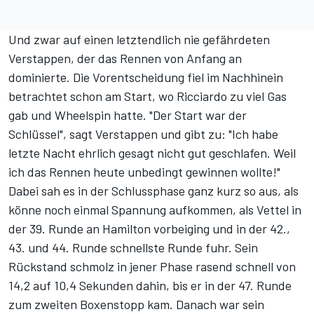
Und zwar auf einen letztendlich nie gefährdeten
Verstappen, der das Rennen von Anfang an
dominierte. Die Vorentscheidung fiel im Nachhinein
betrachtet schon am Start, wo Ricciardo zu viel Gas
gab und Wheelspin hatte. "Der Start war der
Schlüssel", sagt Verstappen und gibt zu: "Ich habe
letzte Nacht ehrlich gesagt nicht gut geschlafen. Weil
ich das Rennen heute unbedingt gewinnen wollte!"
Dabei sah es in der Schlussphase ganz kurz so aus, als
könne noch einmal Spannung aufkommen, als Vettel in
der 39. Runde an Hamilton vorbeiging und in der 42.,
43. und 44. Runde schnellste Runde fuhr. Sein
Rückstand schmolz in jener Phase rasend schnell von
14,2 auf 10,4 Sekunden dahin, bis er in der 47. Runde
zum zweiten Boxenstopp kam. Danach war sein