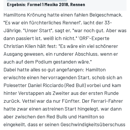
Ergebnis: Formel 1 Mexiko 2018, Rennen
Hamiltons Krönung hatte einen fahlen Beigeschmack.
"Es war ein fürchterliches Rennen", lacht der 33-
Jährige. "Unser Start", sagt er, "war noch gut. Aber was
dann passiert ist, weiß ich nicht." 'ORF'-Experte
Christian Klien hält fest: "Es wäre ein viel schönerer
Ausgang gewesen, ein runderer Abschluss, wenn er
auch auf dem Podium gestanden wäre."
Dabei hatte alles so gut angefangen: Hamilton
erwischte einen hervorragenden Start, schob sich an
Polesetter Daniel Ricciardo (Red Bull) vorbei und kam
hinter Verstappen als Zweiter aus der ersten Runde
zurück. Vettel war da nur Fünfter. Der Ferrari-Fahrer
hatte zwar einen astreinen Start hingelegt, war dann
aber zwischen den Red Bulls und Hamilton so
eingekeilt, dass er seinen Geschwindigkeitsüberschuss