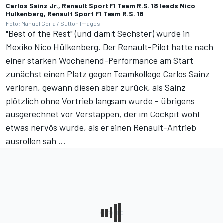
Carlos Sainz Jr., Renault Sport F1 Team R.S. 18 leads Nico
Hulkenberg, Renault Sport F1 Team R.S. 18
Foto: Manuel Goria / Sutton Images
"Best of the Rest" (und damit Sechster) wurde in
Mexiko Nico Hülkenberg. Der Renault-Pilot hatte nach
einer starken Wochenend-Performance am Start
zunächst einen Platz gegen Teamkollege Carlos Sainz
verloren, gewann diesen aber zurück, als Sainz
plötzlich ohne Vortrieb langsam wurde - übrigens
ausgerechnet vor Verstappen, der im Cockpit wohl
etwas nervös wurde, als er einen Renault-Antrieb
ausrollen sah ...