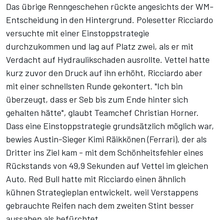
Das übrige Renngeschehen rückte angesichts der WM-
Entscheidung in den Hintergrund. Polesetter Ricciardo
versuchte mit einer Einstoppstrategie
durchzukommen und lag auf Platz zwei, als er mit
Verdacht auf Hydraulikschaden ausrollte. Vettel hatte
kurz zuvor den Druck auf ihn erhöht, Ricciardo aber
mit einer schnellsten Runde gekontert. "Ich bin
überzeugt, dass er Seb bis zum Ende hinter sich
gehalten hätte", glaubt Teamchef Christian Horner.
Dass eine Einstoppstrategie grundsätzlich möglich war,
bewies Austin-Sieger Kimi Räikkönen (Ferrari), der als
Dritter ins Ziel kam - mit dem Schönheitsfehler eines
Rückstands von 49,9 Sekunden auf Vettel im gleichen
Auto. Red Bull hatte mit Ricciardo einen ähnlich
kühnen Strategieplan entwickelt, weil Verstappens
gebrauchte Reifen nach dem zweiten Stint besser
aussahen als befürchtet.