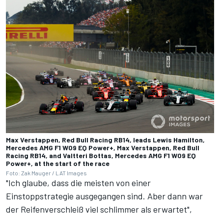
Max Verstappen, Red Bull Racing RB14, leads Lewis Hamilton,
Mercedes AMG F1 W09 EQ Power+, Max Verstappen, Red Bull
Racing RB14, and Valtteri Bottas, Mercedes AMG F1 W09 EQ
Power+, at the start of the race
Foto: Zak Mauger / LAT Images
"Ich glaube, dass die meisten von einer
Einstoppstrategie ausgegangen sind. Aber dann war
der Reifenverschleiß viel schlimmer als erwartet",