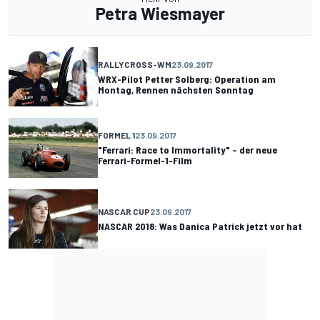
Petra Wiesmayer
RALLYCROSS-WM
23.09.2017
WRX-Pilot Petter Solberg: Operation am
Montag, Rennen nächsten Sonntag
FORMEL 1
23.09.2017
"Ferrari: Race to Immortality" – der neue
Ferrari-Formel-1-Film
NASCAR CUP
23.09.2017
NASCAR 2018: Was Danica Patrick jetzt vor hat