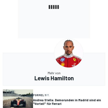
Mehr von
Lewis Hamilton
FORMEL 1
1 T.
Andrea Stella: Demorunden in Madrid sind ein
"Vorteil" für Ferrari