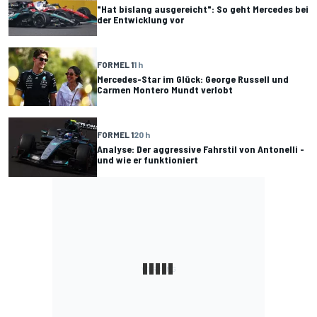
"Hat bislang ausgereicht": So geht Mercedes bei
der Entwicklung vor
FORMEL 1
1 h
Mercedes-Star im Glück: George Russell und
Carmen Montero Mundt verlobt
FORMEL 1
20 h
Analyse: Der aggressive Fahrstil von Antonelli -
und wie er funktioniert