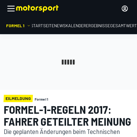
FORMEL 1
STARTSEITE
NEWS
KALENDER
ERGEBNISSE
GESAMTWER
EILMELDUNG
Formel 1
FORMEL-1-REGELN 2017:
FAHRER GETEILTER MEINUNG
Die geplanten Änderungen beim Technischen