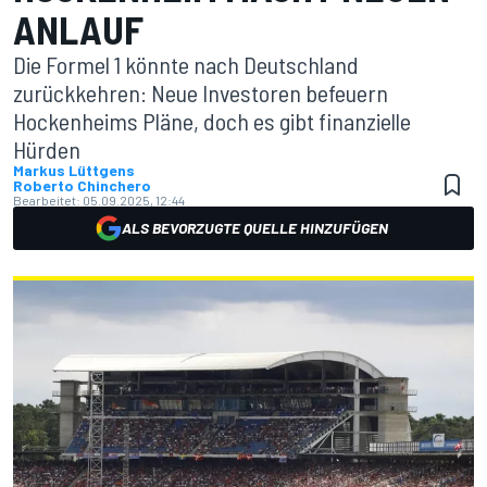
ANLAUF
Die Formel 1 könnte nach Deutschland
zurückkehren: Neue Investoren befeuern
Hockenheims Pläne, doch es gibt finanzielle
Hürden
Markus Lüttgens
Roberto Chinchero
Bearbeitet:
05.09.2025, 12:44
ALS BEVORZUGTE QUELLE HINZUFÜGEN