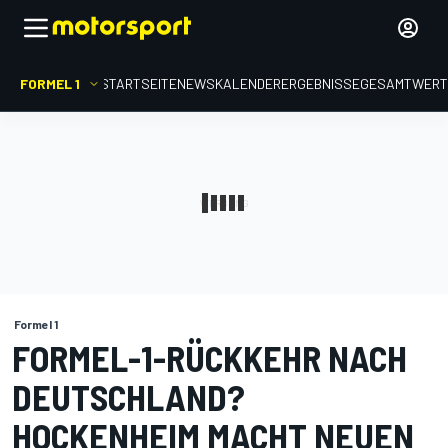
FORMEL 1
STARTSEITE
NEWS
KALENDER
ERGEBNISSE
GESAMTWER
Formel 1
FORMEL-1-RÜCKKEHR NACH
DEUTSCHLAND?
HOCKENHEIM MACHT NEUEN