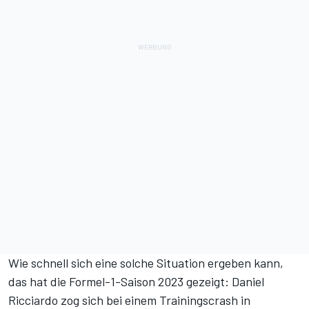
Wie schnell sich eine solche Situation ergeben kann,
das hat die Formel-1-Saison 2023 gezeigt:
Daniel
Ricciardo zog sich bei einem Trainingscrash in