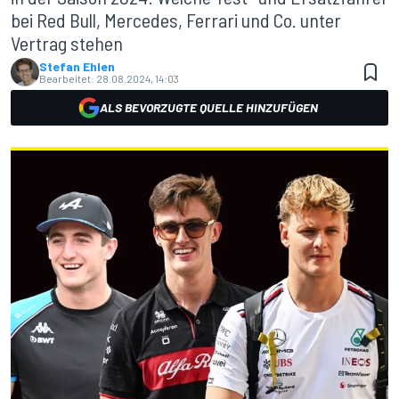
bei Red Bull, Mercedes, Ferrari und Co. unter
Vertrag stehen
Stefan Ehlen
Bearbeitet:
28.08.2024, 14:03
ALS BEVORZUGTE QUELLE HINZUFÜGEN