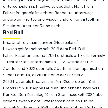
unterscheiden sich teilweise deutlich: Manch ein
Fahrer ist gar nie im echten Rennauto unterwegs,
andere am Freitag und wieder andere nur virtuell im
Simulator. Aber der Reihe nach ...
Red Bull
Ersatzfahrer: Liam Lawson (Neuseeland)
Lawson gehört schon seit 2019 dem Red-Bull-
Fahrerkader an und hat 2021 erstmals offizielle Formel-
1-Testfahrten unternommen. 2021 wurde er DTM-
Zweiter und 2022 ebenfalls Zweiter in der japanischen
Super Formula, dazu Dritter in der Formel 2.
2023 trat er als Ersatzmann für Ricciardo bei fünf
Grands Prix für AlphaTauri an
und erzielte zwei WM-
Punkte. Den Zuschlag für ein Stammcockpit 2024 aber
erhielt Lawson nicht
. Stattdessen geht es für ihn
zurück in die zweite Reihe, als Ersatzfahrer für beide