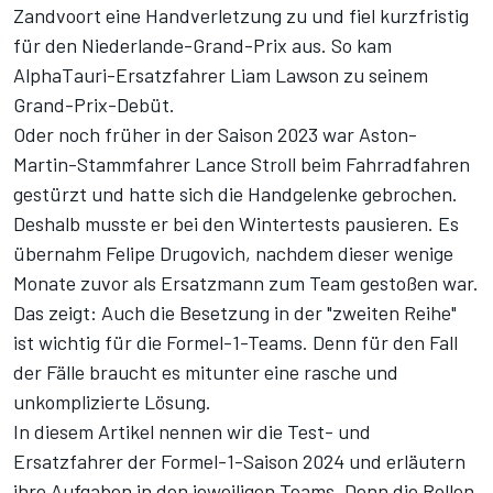
Zandvoort eine Handverletzung zu
und fiel kurzfristig
für den Niederlande-Grand-Prix aus. So kam
AlphaTauri-Ersatzfahrer Liam Lawson zu seinem
Grand-Prix-Debüt.
Oder noch früher in der Saison 2023 war Aston-
Martin-Stammfahrer
Lance Stroll beim Fahrradfahren
gestürzt
und hatte sich die Handgelenke gebrochen.
Deshalb musste er bei den Wintertests pausieren. Es
übernahm Felipe Drugovich, nachdem dieser wenige
Monate zuvor als Ersatzmann zum Team gestoßen war.
Das zeigt: Auch die Besetzung in der "zweiten Reihe"
ist wichtig für die Formel-1-Teams. Denn für den Fall
der Fälle braucht es mitunter eine rasche und
unkomplizierte Lösung.
In diesem Artikel nennen wir die Test- und
Ersatzfahrer der Formel-1-Saison 2024 und erläutern
ihre Aufgaben in den jeweiligen Teams. Denn die Rollen