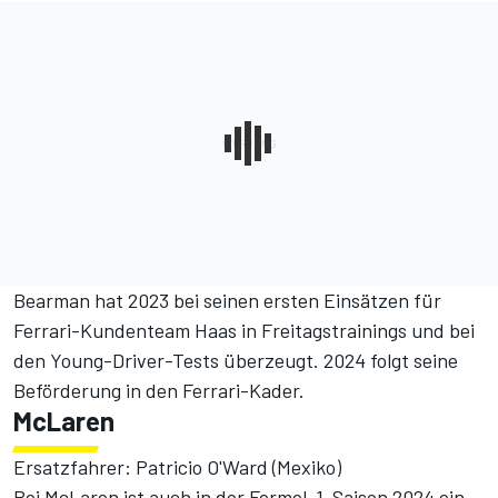
Bearman hat 2023 bei seinen ersten Einsätzen für
Ferrari-Kundenteam Haas in Freitagstrainings und bei
den Young-Driver-Tests überzeugt. 2024 folgt seine
Beförderung in den Ferrari-Kader.
McLaren
Ersatzfahrer: Patricio O'Ward (Mexiko)
Bei McLaren ist auch in der Formel-1-Saison 2024 ein