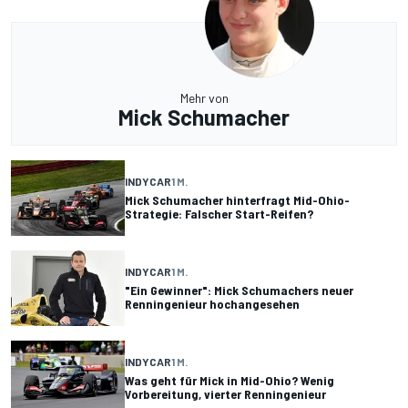
Mehr von
Mick Schumacher
INDYCAR
1 M.
Mick Schumacher hinterfragt Mid-Ohio-
Strategie: Falscher Start-Reifen?
INDYCAR
1 M.
"Ein Gewinner": Mick Schumachers neuer
Renningenieur hochangesehen
INDYCAR
1 M.
Was geht für Mick in Mid-Ohio? Wenig
Vorbereitung, vierter Renningenieur