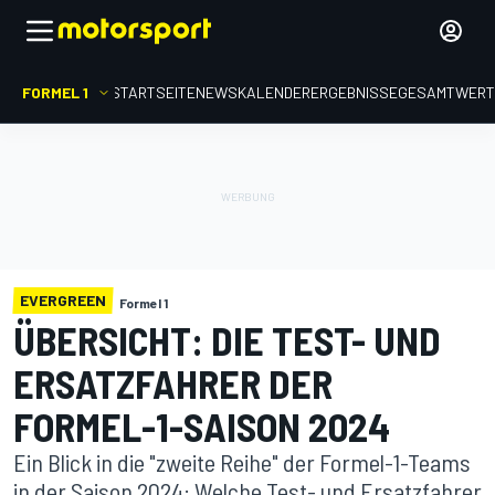
FORMEL 1
STARTSEITE
NEWS
KALENDER
ERGEBNISSE
GESAMTWER
EVERGREEN
Formel 1
ÜBERSICHT: DIE TEST- UND
ERSATZFAHRER DER
FORMEL-1-SAISON 2024
Ein Blick in die "zweite Reihe" der Formel-1-Teams
in der Saison 2024: Welche Test- und Ersatzfahrer