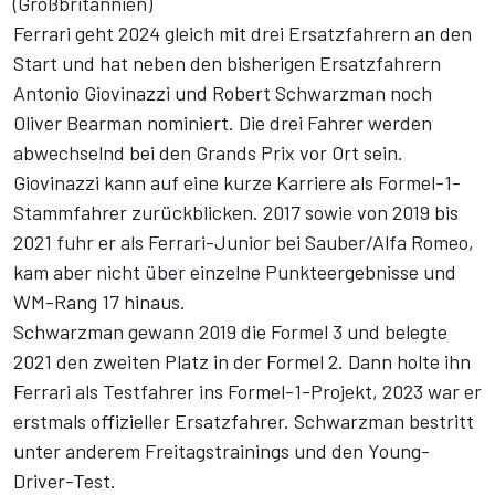
(Großbritannien)
Ferrari geht 2024 gleich mit drei Ersatzfahrern an den
Start
und hat neben den bisherigen Ersatzfahrern
Antonio Giovinazzi und Robert Schwarzman noch
Oliver Bearman nominiert. Die drei Fahrer werden
abwechselnd bei den Grands Prix vor Ort sein.
Giovinazzi kann auf eine kurze Karriere als Formel-1-
Stammfahrer zurückblicken. 2017 sowie von 2019 bis
2021 fuhr er als Ferrari-Junior bei Sauber/Alfa Romeo,
kam aber nicht über einzelne Punkteergebnisse und
WM-Rang 17 hinaus.
Schwarzman gewann 2019 die Formel 3 und belegte
2021 den zweiten Platz in der Formel 2. Dann holte ihn
Ferrari als Testfahrer ins Formel-1-Projekt, 2023 war er
erstmals offizieller Ersatzfahrer. Schwarzman bestritt
unter anderem Freitagstrainings und den Young-
Driver-Test.