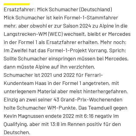
Ersatzfahrer: Mick Schumacher (Deutschland)
Mick Schumacher ist kein Formel-1-Stammfahrer
mehr, aber obwohl er zur Saison 2024
zu Alpine in die
Langstrecken-WM (WEC)
wechselt, bleibt er Mercedes
in der Formel 1 als Ersatzfahrer erhalten. Mehr noch:
Im Zweifel hat das Formel-1-Projekt Vorrang. Sprich:
Sollte Schumacher einspringen müssen bei Mercedes,
dann müsste Alpine auf ihn verzichten
.
Schumacher ist 2021 und 2022 für Ferrari-
Kundenteam Haas in der Formel 1 angetreten, mit
unterlegenem Material aber meist hinterhergefahren.
Einzig an zwei seiner 43 Grand-Prix-Wochenenden
holte Schumacher WM-Punkte.
Das Teamduell gegen
Kevin Magnussen
endete 2022 mit 6:16 negativ im
Qualifying, aber mit 13:8 im Rennen positiv für den
Deutschen.