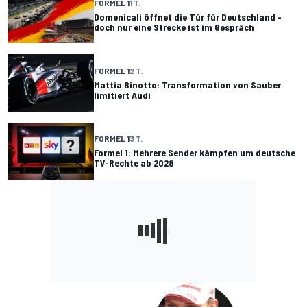
FORMEL 1
1 T.
Domenicali öffnet die Tür für Deutschland -
doch nur eine Strecke ist im Gespräch
FORMEL 1
2 T.
Mattia Binotto: Transformation von Sauber
limitiert Audi
FORMEL 1
3 T.
Formel 1: Mehrere Sender kämpfen um deutsche
TV-Rechte ab 2028