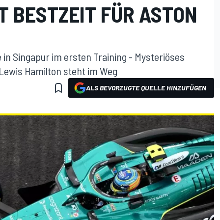
T BESTZEIT FÜR ASTON
 in Singapur im ersten Training - Mysteriöses
 Lewis Hamilton steht im Weg
ALS BEVORZUGTE QUELLE HINZUFÜGEN