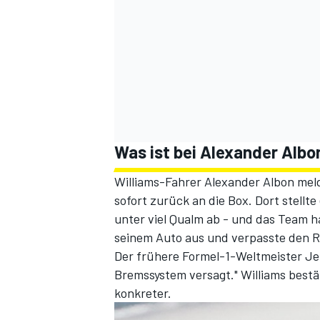
Was ist bei Alexander Albo
Williams-Fahrer Alexander Albon mel
sofort zurück an die Box. Dort stel
unter viel Qualm ab - und das Team h
seinem Auto aus und verpasste den Re
Der frühere Formel-1-Weltmeister J
Bremssystem versagt." Williams bestä
konkreter.