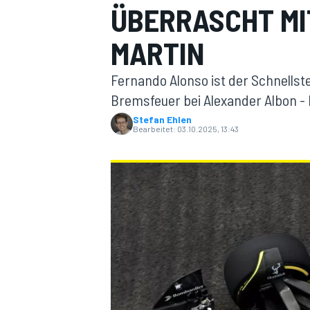
ÜBERRASCHT MI
MARTIN
Fernando Alonso ist der Schnellste
Bremsfeuer bei Alexander Albon -
Stefan Ehlen
Bearbeitet:
03.10.2025, 13:43
MOTOGP