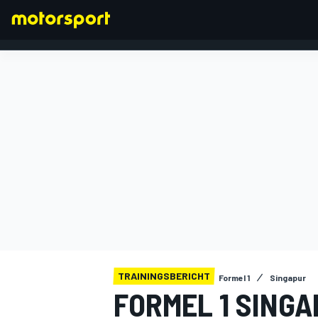
FORMEL 1
TRAININGSBERICHT
Formel 1
Singapur
FORMEL 1 SING