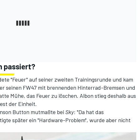
n passiert?
dete "Feuer" auf seiner zweiten Trainingsrunde und kam
lte er seinen FW47 mit brennenden Hinterrad-Bremsen und
atte Mühe, das Feuer zu löschen. Albon stieg deshalb aus
st der Einheit.
enson Button mutmaßte bei
Sky
: "Da hat das
tigte später ein "Hardware-Problem", wurde aber nicht