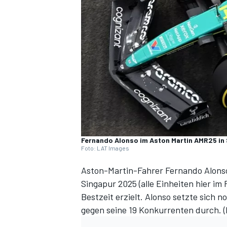
DTM
Fernando Alonso im Aston Martin AMR25 in
Foto: LAT Images
Aston-Martin-Fahrer Fernando Alons
Singapur 2025 (
alle Einheiten hier im
Bestzeit erzielt. Alonso setzte sich n
gegen seine 19 Konkurrenten durch. (