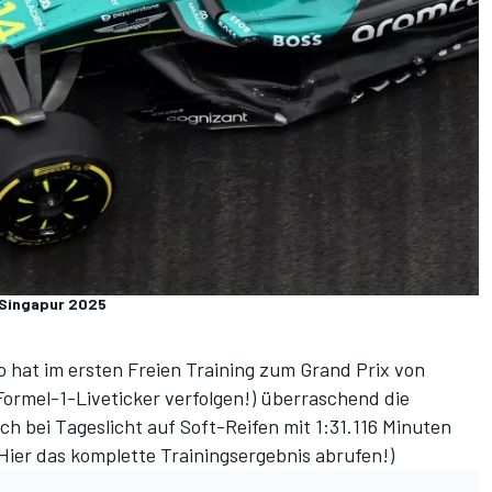
 Singapur 2025
o hat im
ersten Freien Training
zum Grand Prix von
 Formel-1-Liveticker verfolgen!
) überraschend die
och bei Tageslicht auf Soft-Reifen mit 1:31.116 Minuten
Hier das komplette Trainingsergebnis abrufen!
)