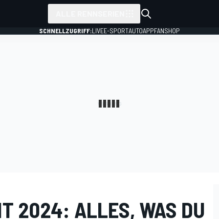
ALLE RENNSERIEN
SCHNELLZUGRIFF:
LIVE
E-SPORT
AUTO
APP
FANSHOP
T 2024: ALLES, WAS DU