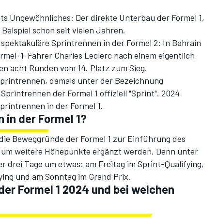
ts Ungewöhnliches: Der direkte Unterbau der Formel 1,
Beispiel schon seit vielen Jahren.
s spektakuläre Sprintrennen in der Formel 2: In Bahrain
ormel-1-Fahrer Charles Leclerc nach einem eigentlich
n acht Runden vom 14. Platz zum Sieg.
Sprintrennen
, damals unter der Bezeichnung
Sprintrennen der Formel 1 offiziell "Sprint"
. 2024
Sprintrennen in der Formel 1.
 in der Formel 1?
r die Beweggründe der Formel 1 zur Einführung des
e um weitere Höhepunkte ergänzt werden. Denn unter
r drei Tage um etwas: am Freitag im Sprint-Qualifying,
ying und am Sonntag im Grand Prix.
n der Formel 1 2024 und bei welchen