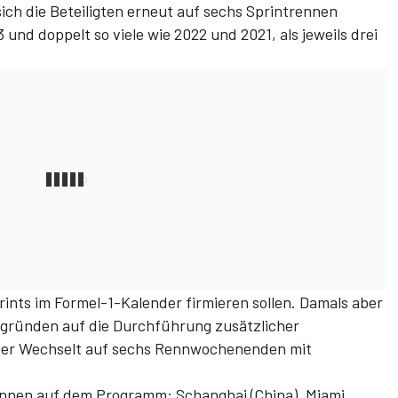
ich die Beteiligten erneut
auf sechs Sprintrennen
23 und doppelt so viele wie 2022 und 2021, als jeweils drei
ints im Formel-1-Kalender firmieren sollen.
Damals aber
ngründen auf die Durchführung zusätzlicher
. Der Wechselt auf sechs Rennwochenenden mit
ennen auf dem Programm: Schanghai (China), Miami