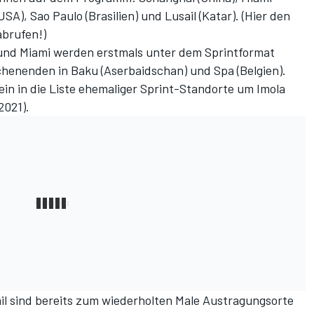
USA), Sao Paulo (Brasilien) und Lusail (Katar). (
Hier den
abrufen!
)
nd Miami werden erstmals unter dem Sprintformat
ochenenden in Baku (Aserbaidschan) und Spa (Belgien).
ein in die Liste ehemaliger Sprint-Standorte um Imola
2021).
ail sind bereits zum wiederholten Male Austragungsorte