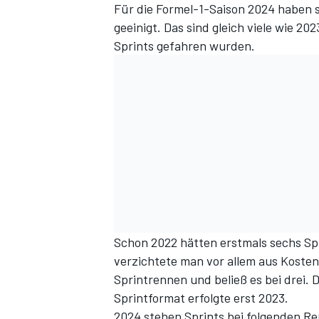
Für die Formel-1-Saison 2024 haben s
geeinigt
. Das sind gleich viele wie 20
Sprints gefahren wurden.
Schon 2022 hätten erstmals sechs Spr
verzichtete man vor allem aus Koste
Sprintrennen
und beließ es bei drei
Sprintformat erfolgte erst 2023.
2024 stehen Sprints bei folgenden R