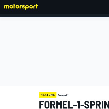
FORMEL 1
FEATURE
Formel 1
FORMEL-1-SPRIN