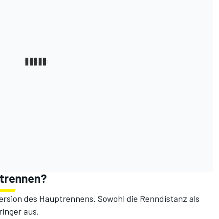
ntrennen?
Version des Hauptrennens. Sowohl die Renndistanz als
ringer aus.