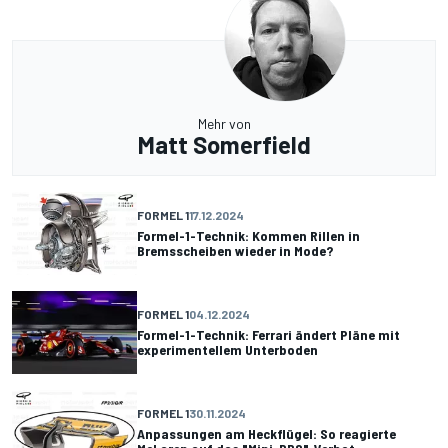
Mehr von
Matt Somerfield
FORMEL 1
17.12.2024
Formel-1-Technik: Kommen Rillen in
Bremsscheiben wieder in Mode?
FORMEL 1
04.12.2024
Formel-1-Technik: Ferrari ändert Pläne mit
experimentellem Unterboden
FORMEL 1
30.11.2024
Anpassungen am Heckflügel: So reagierte