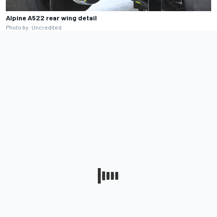
Alpine A522 rear wing detail
Photo by: Uncredited