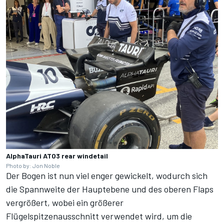
AlphaTauri AT03 rear windetail
Photo by: Jon Noble
Der Bogen ist nun viel enger gewickelt, wodurch sich
die Spannweite der Hauptebene und des oberen Flaps
vergrößert, wobei ein größerer
Flügelspitzenausschnitt verwendet wird, um die