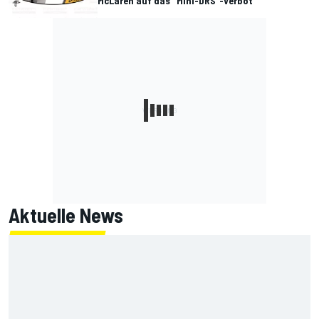
McLaren auf das "Mini-DRS"-Verbot
Aktuelle News