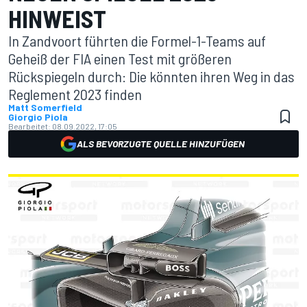
HINWEIST
In Zandvoort führten die Formel-1-Teams auf
Geheiß der FIA einen Test mit größeren
Rückspiegeln durch: Die könnten ihren Weg in das
Reglement 2023 finden
Matt Somerfield
Giorgio Piola
Bearbeitet:
08.09.2022, 17:05
ALS BEVORZUGTE QUELLE HINZUFÜGEN