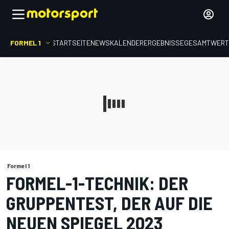
FORMEL 1
STARTSEITE
NEWS
KALENDER
ERGEBNISSE
GESAMTWER
Formel 1
FORMEL-1-TECHNIK: DER
GRUPPENTEST, DER AUF DIE
NEUEN SPIEGEL 2023