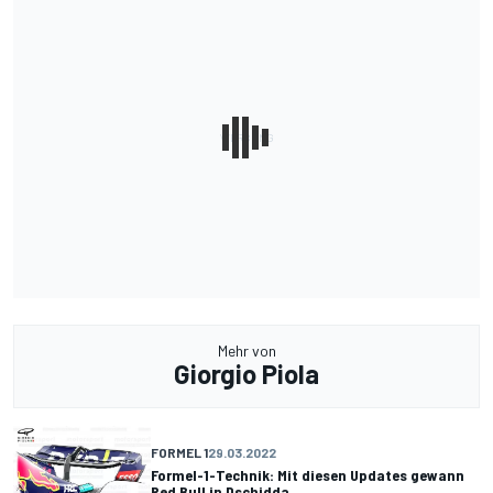
Mehr von
Giorgio Piola
FORMEL 1
29.03.2022
Formel-1-Technik: Mit diesen Updates gewann
Red Bull in Dschidda