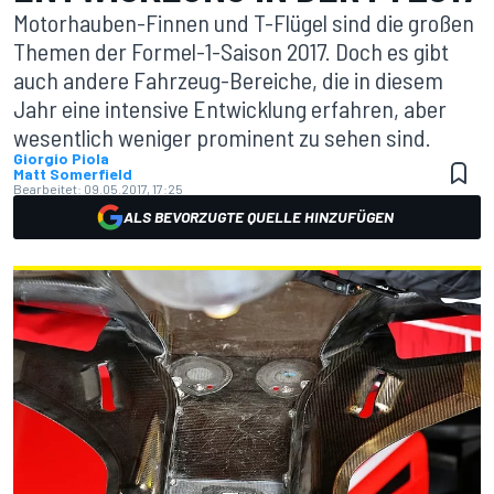
Motorhauben-Finnen und T-Flügel sind die großen
Themen der Formel-1-Saison 2017. Doch es gibt
auch andere Fahrzeug-Bereiche, die in diesem
Jahr eine intensive Entwicklung erfahren, aber
wesentlich weniger prominent zu sehen sind.
Giorgio Piola
Matt Somerfield
Bearbeitet:
09.05.2017, 17:25
ALS BEVORZUGTE QUELLE HINZUFÜGEN