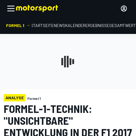
FORMEL 1
STARTSEITE
NEWS
KALENDER
ERGEBNISSE
GESAMTWER
ANALYSE
Formel 1
FORMEL-1-TECHNIK:
"UNSICHTBARE"
ENTWICKLUNG IN DER F1 2017