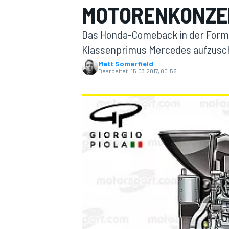
MOTORENKONZEP
Das Honda-Comeback in der Formel 
Klassenprimus Mercedes aufzuschli
Matt Somerfield
Bearbeitet:
15.03.2017, 00:56
MOTOGP