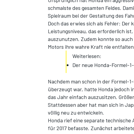
Ursprünglich hat Honda ein aggressi
schmalste des gesamten Feldes. Damit
Spielraum bei der Gestaltung des Fa
Doch das erwies sich als Fehler: Der 
Leistungsniveau, das erforderlich is
auszunutzen. Zudem konnte so auch 
Motors ihre wahre Kraft nie entfalten
Weiterlesen:
Der neue Honda-Formel-1-
SPORTWAGEN
Nachdem man schon in der Formel-1-S
überzeugt war, hatte Honda jedoch in
das Jahr einfach auszusitzen. Größe
Stattdessen aber hat man sich in Jap
völlig neu zu entwickeln.
Honda rief eine separate technische 
für 2017 befasste. Zunächst arbeitete