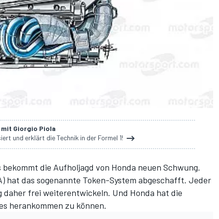
mit Giorgio Piola
iert und erklärt die Technik in der Formel 1!
ngs bekommt die Aufholjagd von Honda neuen Schwung.
A) hat das sogenannte Token-System abgeschafft. Jeder
g daher frei weiterentwickeln. Und Honda hat die
des herankommen zu können.