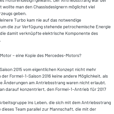
ves Motorendesign gewählt. Der Antriebsstrang war der
 wollte man den Chassisdesignern möglichst viel
hrzeugs geben.
kleinere Turbo kam nie auf das notwendige
t, um die zur Verfügung stehende petrochemische Energie
die damit verknüpfte elektrische Komponente des
.
Motor – eine Kopie des Mercedes-Motors?
aison 2015 vom eigentlichen Konzept nicht mehr
 der Formel-1-Saison 2016 keine andere Möglichkeit, als
re Änderungen am Antriebsstrang waren nicht erlaubt.
an darauf konzentriert, den Formel-1-Antrieb für 2017
Arbeitsgruppe ins Leben, die sich mit dem Antriebsstrang
 dieses Team parallel zur Mannschaft, die mit der