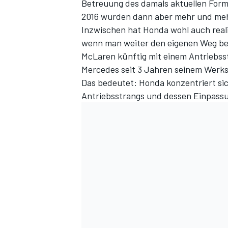
Betreuung des damals aktuellen Forme
2016 wurden dann aber mehr und meh
Inzwischen hat Honda wohl auch reali
wenn man weiter den eigenen Weg bes
McLaren künftig mit einem Antriebsstr
Mercedes seit 3 Jahren seinem Werk
Das bedeutet: Honda konzentriert si
Antriebsstrangs und dessen Einpassu