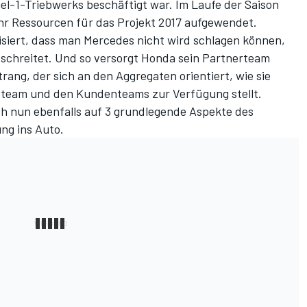
l-1-Triebwerks beschäftigt war. Im Laufe der Saison
r Ressourcen für das Projekt 2017 aufgewendet.
siert, dass man Mercedes nicht wird schlagen können,
chreitet. Und so versorgt Honda sein Partnerteam
ang, der sich an den Aggregaten orientiert, wie sie
steam und den Kundenteams zur Verfügung stellt.
ch nun ebenfalls auf 3 grundlegende Aspekte des
ng ins Auto.