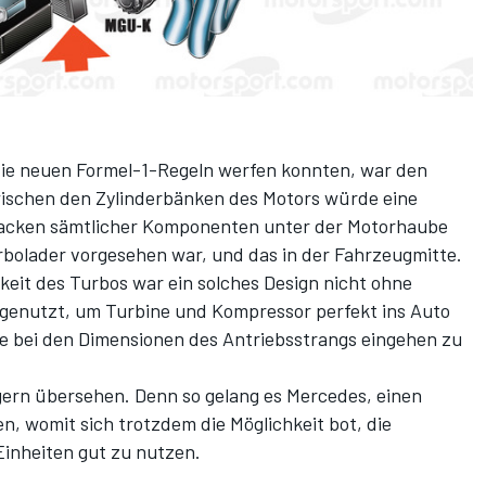
f die neuen Formel-1-Regeln werfen konnten, war den
zwischen den Zylinderbänken des Motors würde eine
acken sämtlicher Komponenten unter der Motorhaube
rbolader vorgesehen war, und das in der Fahrzeugmitte.
eit des Turbos war ein solches Design nicht ohne
genutzt, um Turbine und Kompressor perfekt ins Auto
 bei den Dimensionen des Antriebsstrangs eingehen zu
gern übersehen. Denn so gelang es Mercedes, einen
en, womit sich trotzdem die Möglichkeit bot, die
Einheiten gut zu nutzen.