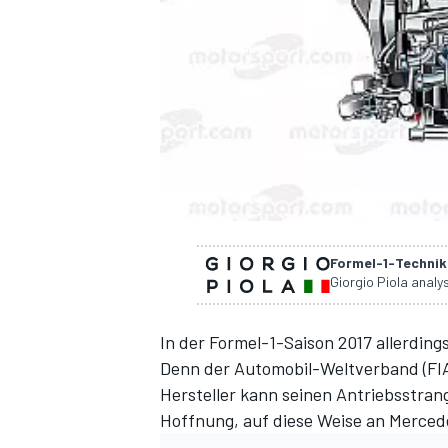
DTM
Formel-1-Technik 
Giorgio Piola analys
In der Formel-1-Saison 2017 allerdi
Denn der Automobil-Weltverband (FI
Hersteller kann seinen Antriebsstran
Hoffnung, auf diese Weise an Merce