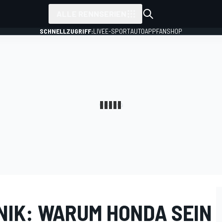
ALLE RENNSERIEN
SCHNELLZUGRIFF:
LIVE
E-SPORT
AUTO
APP
FANSHOP
NIK: WARUM HONDA SEIN