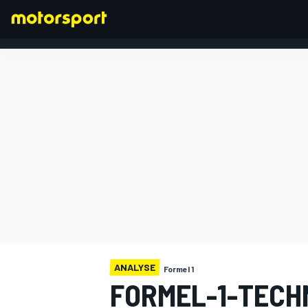
FORMEL 1
ANALYSE
Formel 1
FORMEL-1-TECH