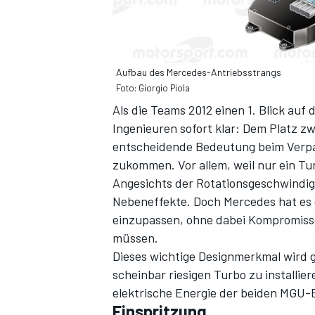
Aufbau des Mercedes-Antriebsstrangs
Foto: Giorgio Piola
Als die Teams 2012 einen 1. Blick au
Ingenieuren sofort klar: Dem Platz 
entscheidende Bedeutung beim Verp
zukommen. Vor allem, weil nur ein Tu
Angesichts der Rotationsgeschwindigk
Nebeneffekte. Doch Mercedes hat es 
einzupassen, ohne dabei Kompromisse
müssen.
Dieses wichtige Designmerkmal wird 
scheinbar riesigen Turbo zu installier
elektrische Energie der beiden MGU-
Einspritzung