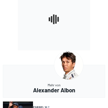
Mehr von
Alexander Albon
FORMEL 1
8 T.