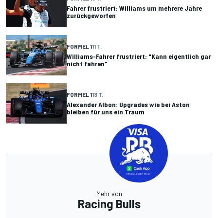
Fahrer frustriert: Williams um mehrere Jahre
zurückgeworfen
FORMEL 1
11 T.
Williams-Fahrer frustriert: "Kann eigentlich gar
nicht fahren"
FORMEL 1
13 T.
Alexander Albon: Upgrades wie bei Aston
bleiben für uns ein Traum
Mehr von
Racing Bulls