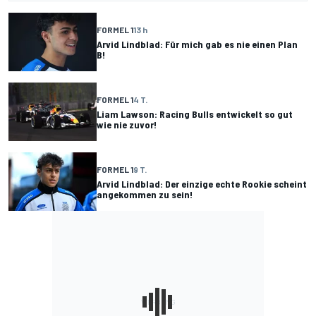
FORMEL 1
13 h
Arvid Lindblad: Für mich gab es nie einen Plan
B!
FORMEL 1
4 T.
Liam Lawson: Racing Bulls entwickelt so gut
wie nie zuvor!
FORMEL 1
9 T.
Arvid Lindblad: Der einzige echte Rookie scheint
angekommen zu sein!