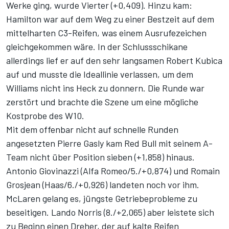
Werke ging, wurde Vierter (+0,409). Hinzu kam:
Hamilton war auf dem Weg zu einer Bestzeit auf dem
mittelharten C3-Reifen, was einem Ausrufezeichen
gleichgekommen wäre. In der Schlussschikane
allerdings lief er auf den sehr langsamen Robert Kubica
auf und musste die Ideallinie verlassen, um dem
Williams nicht ins Heck zu donnern. Die Runde war
zerstört und brachte die Szene um eine mögliche
Kostprobe des W10.
Mit dem offenbar nicht auf schnelle Runden
angesetzten Pierre Gasly kam Red Bull mit seinem A-
Team nicht über Position sieben (+1,858) hinaus.
Antonio Giovinazzi (Alfa Romeo/5./+0,874) und Romain
Grosjean (Haas/6./+0,926) landeten noch vor ihm.
McLaren gelang es, jüngste Getriebeprobleme zu
beseitigen. Lando Norris (8./+2,065) aber leistete sich
zu Beginn einen Dreher, der auf kalte Reifen