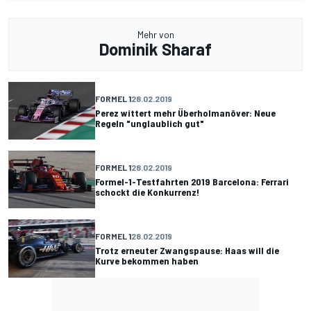
Mehr von
Dominik Sharaf
FORMEL 1
28.02.2019
Perez wittert mehr Überholmanöver: Neue
Regeln "unglaublich gut"
FORMEL 1
28.02.2019
Formel-1-Testfahrten 2019 Barcelona: Ferrari
schockt die Konkurrenz!
FORMEL 1
28.02.2019
Trotz erneuter Zwangspause: Haas will die
Kurve bekommen haben