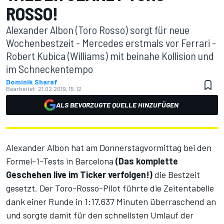
ROSSO!
Alexander Albon (Toro Rosso) sorgt für neue
Wochenbestzeit - Mercedes erstmals vor Ferrari -
Robert Kubica (Williams) mit beinahe Kollision und
im Schneckentempo
Dominik Sharaf
Bearbeitet:
21.02.2019, 15:12
ALS BEVORZUGTE QUELLE HINZUFÜGEN
Alexander Albon hat am Donnerstagvormittag bei den
Formel-1-Tests in Barcelona
(
Das komplette
Geschehen live im Ticker verfolgen!
)
die Bestzeit
gesetzt. Der Toro-Rosso-Pilot führte die Zeitentabelle
dank einer Runde in 1:17.637 Minuten überraschend an
und sorgte damit für den schnellsten Umlauf der