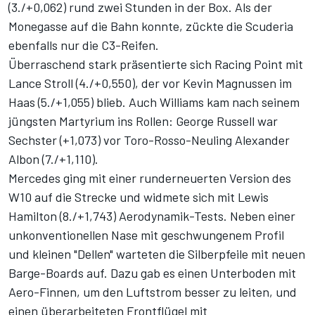
(3./+0,062) rund zwei Stunden in der Box. Als der
Monegasse auf die Bahn konnte, zückte die Scuderia
ebenfalls nur die C3-Reifen.
Überraschend stark präsentierte sich Racing Point mit
Lance Stroll (4./+0,550), der vor Kevin Magnussen im
Haas (5./+1,055) blieb. Auch Williams kam nach seinem
jüngsten Martyrium ins Rollen: George Russell war
Sechster (+1,073) vor Toro-Rosso-Neuling Alexander
Albon (7./+1,110).
Mercedes ging mit einer runderneuerten Version des
W10 auf die Strecke und widmete sich mit Lewis
Hamilton (8./+1,743) Aerodynamik-Tests. Neben einer
unkonventionellen Nase mit geschwungenem Profil
und kleinen "Dellen" warteten die Silberpfeile mit neuen
Barge-Boards auf. Dazu gab es einen Unterboden mit
Aero-Finnen, um den Luftstrom besser zu leiten, und
einen überarbeiteten Frontflügel mit