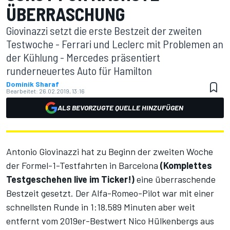
ÜBERRASCHUNG
Giovinazzi setzt die erste Bestzeit der zweiten
Testwoche - Ferrari und Leclerc mit Problemen an
der Kühlung - Mercedes präsentiert
runderneuertes Auto für Hamilton
Dominik Sharaf
Bearbeitet:
26.02.2019, 13:16
ALS BEVORZUGTE QUELLE HINZUFÜGEN
Antonio Giovinazzi hat zu Beginn der zweiten Woche
der Formel-1-Testfahrten in Barcelona
(
Komplettes
Testgeschehen live im Ticker!
)
eine überraschende
Bestzeit gesetzt. Der Alfa-Romeo-Pilot war mit einer
schnellsten Runde in 1:18.589 Minuten aber weit
entfernt vom 2019er-Bestwert Nico Hülkenbergs aus