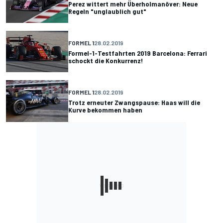
Perez wittert mehr Überholmanöver: Neue
Regeln "unglaublich gut"
FORMEL 1
28.02.2019
Formel-1-Testfahrten 2019 Barcelona: Ferrari
schockt die Konkurrenz!
FORMEL 1
28.02.2019
Trotz erneuter Zwangspause: Haas will die
Kurve bekommen haben