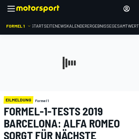
FORMEL 1
STARTSEITE
NEWS
KALENDER
ERGEBNISSE
GESAMTWER
EILMELDUNG
Formel 1
FORMEL-1-TESTS 2019
BARCELONA: ALFA ROMEO
SORGT FÜR NÄCHSTE