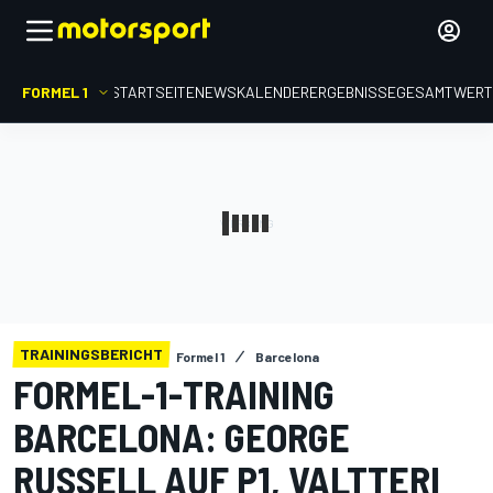
FORMEL 1
STARTSEITE
NEWS
KALENDER
ERGEBNISSE
GESAMTWER
TRAININGSBERICHT
Formel 1
Barcelona
FORMEL-1-TRAINING
BARCELONA: GEORGE
RUSSELL AUF P1, VALTTERI