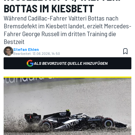
BOTTAS IM KIESBETT
Während Cadillac-Fahrer Valtteri Bottas nach
Bremsdefekt im Kiesbett landet, erzielt Mercedes-
Fahrer George Russell im dritten Training die
Bestzeit
Stefan Ehlen
Bearbeitet:
13.06.2026, 14:50
ALS BEVORZUGTE QUELLE HINZUFÜGEN