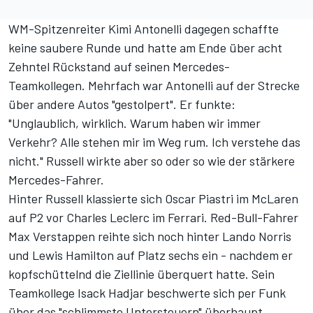
WM-Spitzenreiter Kimi Antonelli dagegen schaffte
keine saubere Runde und hatte am Ende über acht
Zehntel Rückstand auf seinen Mercedes-
Teamkollegen. Mehrfach war Antonelli auf der Strecke
über andere Autos "gestolpert". Er funkte:
"Unglaublich, wirklich. Warum haben wir immer
Verkehr? Alle stehen mir im Weg rum. Ich verstehe das
nicht." Russell wirkte aber so oder so wie der stärkere
Mercedes-Fahrer.
Hinter Russell klassierte sich Oscar Piastri im McLaren
auf P2 vor Charles Leclerc im Ferrari. Red-Bull-Fahrer
Max Verstappen reihte sich noch hinter Lando Norris
und Lewis Hamilton auf Platz sechs ein - nachdem er
kopfschüttelnd die Ziellinie überquert hatte. Sein
Teamkollege Isack Hadjar beschwerte sich per Funk
über das "schlimmste Untersteuern" überhaupt.