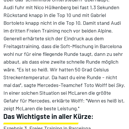
Audi fuhr mit Nico Hülkenberg bei fast 1,3 Sekunden
Rückstand knapp in die Top 10 und mit Gabriel
Bortoleto knapp nicht in die Top 10. Damit stand Audi
im dritten Freien Training noch vor beiden Alpine.
Generell erhärtete sich der Eindruck aus dem
Freitagstraining, dass die Soft-Mischung in Barcelona
wohl nur für eine fliegende Runde taugt, dann zu sehr
abbaut, als dass eine zweite schnelle Runde möglich
wäre. "Es ist so heiß. Wir hatten 50 Grad Celsius
Streckentemperatur. Da hast du eine Runde - nicht
mal das", sagte Mercedes-Teamchef Toto Wolff bei
Sky
.
In einer solchen Situation sei McLaren die größte
Gefahr für Mercedes, erklärte Wolff: "Wenn es heiß ist,
zeigt McLaren die beste Leistung."
Das Wichtigste in aller Kürze:
Ergebnis 3. Freies Training in Barcelona