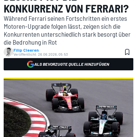
KONKURRENZ VON FERRARI?
Während Ferrari seinen Fortschritten ein erstes
Motoren-Upgrade folgen lässt, zeigen sich die
Konkurrenten unterschiedlich stark besorgt über
die Bedrohung in Rot
Filip Cleeren
Veröffentlicht:
26.06.2026, 05:53
ALS BEVORZUGTE QUELLE HINZUFÜGEN