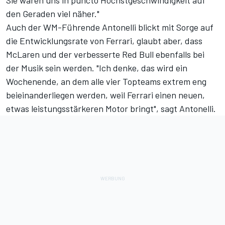
Sie waren uns in puncto Höchstgeschwindigkeit auf
den Geraden viel näher."
Auch der WM-Führende Antonelli blickt mit Sorge auf
die Entwicklungsrate von Ferrari, glaubt aber, dass
McLaren und der verbesserte Red Bull ebenfalls bei
der Musik sein werden. "Ich denke, das wird ein
Wochenende, an dem alle vier Topteams extrem eng
beieinanderliegen werden, weil Ferrari einen neuen,
etwas leistungsstärkeren Motor bringt", sagt Antonelli.