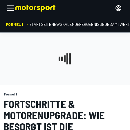
FORMEL 1
STARTSEITE
NEWS
KALENDER
ERGEBNISSE
GESAMTWER
Formel 1
FORTSCHRITTE &
MOTORENUPGRADE: WIE
BESORGT IST DIE