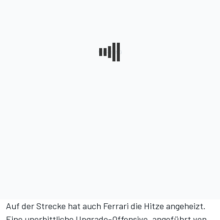
Auf der Strecke hat auch Ferrari die Hitze angeheizt.
Eine unerbittliche Upgrade-Offensive, angeführt von