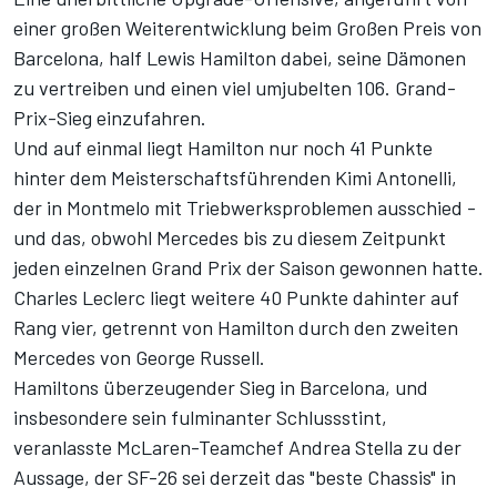
einer großen Weiterentwicklung beim Großen Preis von
Barcelona, half Lewis Hamilton dabei, seine Dämonen
zu vertreiben und einen viel umjubelten 106. Grand-
Prix-Sieg einzufahren.
Und auf einmal liegt Hamilton nur noch 41 Punkte
hinter dem Meisterschaftsführenden Kimi Antonelli,
der in Montmelo mit Triebwerksproblemen ausschied -
und das, obwohl Mercedes bis zu diesem Zeitpunkt
jeden einzelnen Grand Prix der Saison gewonnen hatte.
Charles Leclerc liegt weitere 40 Punkte dahinter auf
Rang vier, getrennt von Hamilton durch den zweiten
Mercedes von George Russell.
Hamiltons überzeugender Sieg in Barcelona, und
insbesondere sein fulminanter Schlussstint,
veranlasste McLaren-Teamchef Andrea Stella zu der
Aussage, der SF-26 sei derzeit das "beste Chassis" in