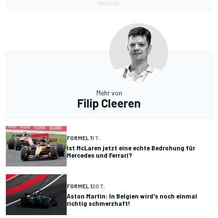
Mehr von
Filip Cleeren
FORMEL 1
1 T.
Ist McLaren jetzt eine echte Bedrohung für
Mercedes und Ferrari?
FORMEL 1
20 T.
Aston Martin: In Belgien wird's noch einmal
richtig schmerzhaft!