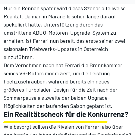
Nur ein Rennen später wird dieses Szenario teilweise
Realität. Da man in Maranello schon lange darauf
spekuliert hatte, Unterstützung durch das
umstrittene ADUO-Motoren-Upgrade-System zu
erhalten, ist Ferrari nun bereit, das erste seiner zwei
saisonalen Triebwerks-Updates in Österreich
einzuführen.
Dem Vernehmen nach hat Ferrari die Brennkammer
seines V6-Motors modifiziert, um die Leistung
hochzuschrauben, während bereits ein neues,
größeres Turbolader-Design für die Zeit nach der
Sommerpause als zweite der beiden Upgrade-
Möglichkeiten der laufenden Saison geplant ist.
Ein Realitätscheck für die Konkurrenz?
Wie besorgt sollten die Rivalen von Ferrari also über
den kontinuierlichen Aufwärtstrend der Scuderia sein?