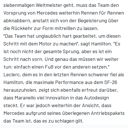
siebenmaligen Weltmeister geht, muss das Team den
Vorsprung von Mercedes weiterhin Rennen für Rennen
abknabbern, anstatt sich von der Begeisterung über
die Rückkehr zur Form mitreißen zu lassen.
"Das Team hat unglaublich hart gearbeitet, um diesen
Schritt mit dem Motor zu machen", sagt Hamilton. "Es
ist noch nicht der gesamte Sprung, aber es ist ein
Schritt nach vorn. Und genau das müssen wir weiter
tun: einfach einen Fuß vor den anderen setzen."
Leclerc, dem es in den letzten Rennen schwerer fiel als
Hamilton, die maximale Performance aus dem SF-26
herauszuholen, zeigt sich ebenfalls erfreut darüber,
dass Maranello viel Innovation in das Autodesign
steckt. Er war jedoch weiterhin der Ansicht, dass
Mercedes aufgrund seines überlegenen Antriebspakets
das Team ist, das es zu schlagen gilt.